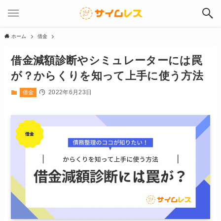
ホーム
借金
借金減額診断やシミュレーターには罠
が？からくりを知って上手に使う方法
2022年6月23日
借金