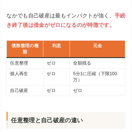
なかでも自己破産は最もインパクトが強く、
手続
き終了後は借金がゼロになるのが特徴です。
債務整理の種
利息
元金
類
任意整理
ゼロ
全額残る
個人再生
ゼロ
5分1に圧縮（下限100
万）
自己破産
ゼロ
ゼロ
任意整理と自己破産の違い