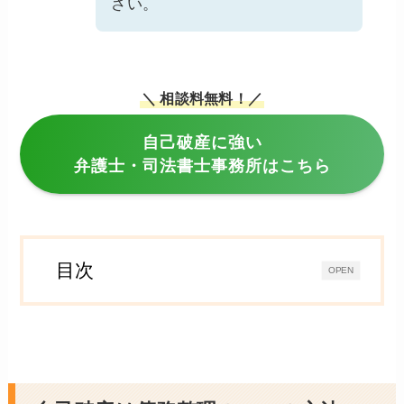
さい。
＼ 相談料無料！／
自己破産に強い
弁護士・司法書士事務所はこちら
目次
OPEN