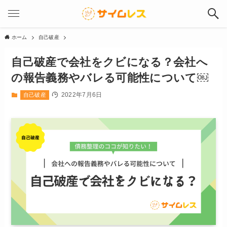
ホーム
自己破産
自己破産で会社をクビになる？会社へ
の報告義務やバレる可能性について￼
2022年7月6日
自己破産