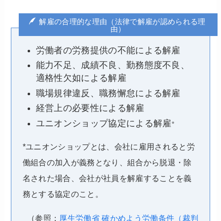
解雇の合理的な理由（法律で解雇が認められる理
由）
労働者の労務提供の不能による解雇
能力不足、成績不良、勤務態度不良、
適格性欠如による解雇
職場規律違反、職務懈怠による解雇
経営上の必要性による解雇
ユニオンショップ協定による解雇
*
*ユニオンショップとは、会社に雇用されると労
働組合の加入が義務となり、組合から脱退・除
名された場合、会社が社員を解雇することを義
務とする協定のこと。
（参照：
厚生労働省 確かめよう労働条件（裁判