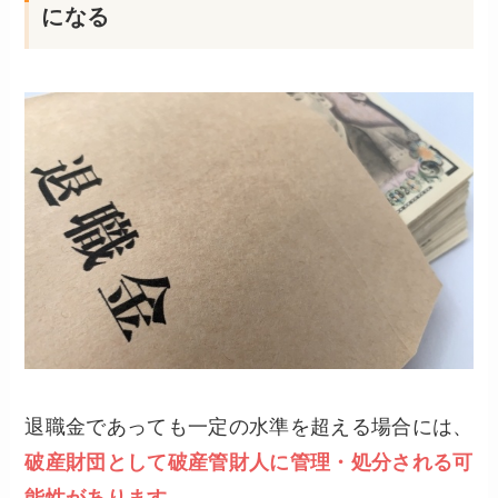
になる
退職金であっても一定の水準を超える場合には、
破産財団として破産管財人に管理・処分される可
能性があります
。