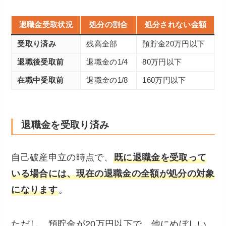
退職金受取状況
処分の割合
処分されない金額
受取り済み
残高全部
預貯金20万円以下
退職後受取前
退職金の1/4
80万円以下
在職中受取前
退職金の1/8
160万円以下
退職金を受取り済み
自己破産申立の時点で、
既に退職金を受取って
いる場合には、現在の退職金の全額が処分の対象
になります
。
ただし、預貯金が20万円以下で、他にめぼしい