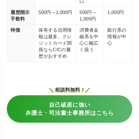
口
履歴開示
500円～1,000円
500円～
1,000円
手数料
1,000円
特徴
保有する信用情
消費者金
銀行系の
報は最多。クレ
融系を中
情報が中
ジットカード関
心に幅広
心
係ならCICの履
く扱う
歴がおすすめ
＼ 相談料無料！／
自己破産に強い
弁護士・司法書士事務所はこちら