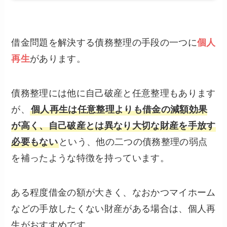
借金問題を解決する債務整理の手段の一つに
個人
再生
があります。
債務整理には他に自己破産と任意整理もあります
が、
個人再生は任意整理よりも借金の減額効果
が高く、自己破産とは異なり大切な財産を手放す
必要もない
という、他の二つの債務整理の弱点
を補ったような特徴を持っています。
ある程度借金の額が大きく、なおかつマイホーム
などの手放したくない財産がある場合は、個人再
生がおすすめです。