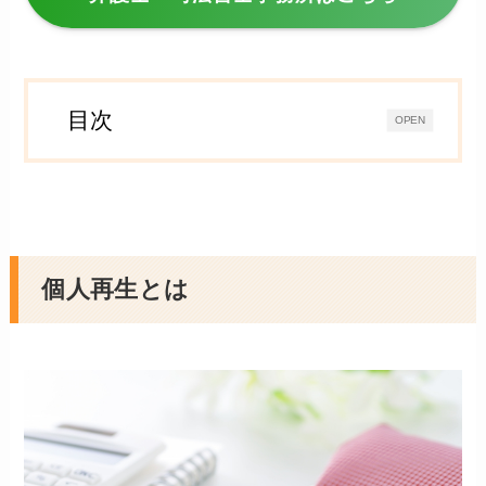
目次
OPEN
個人再生とは