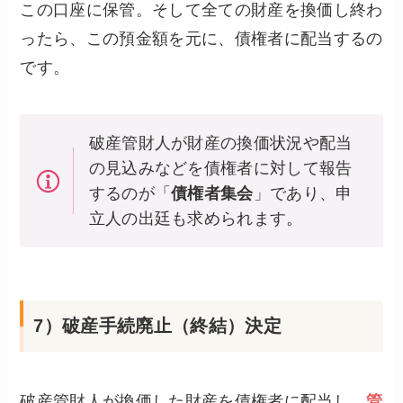
この口座に保管。そして全ての財産を換価し終わ
ったら、この預金額を元に、債権者に配当するの
です。
破産管財人が財産の換価状況や配当
の見込みなどを債権者に対して報告
するのが「
債権者集会
」であり、申
立人の出廷も求められます。
7）破産手続廃止（終結）決定
破産管財人が換価した財産を債権者に配当し、
管