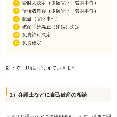
管財人決定（少額管財、管財事件）
債権者集会（少額管財、管財事件）
配当（管財事件）
破産手続廃止（終結）決定
免責許可決定
免責確定
以下で、1項目ずつ見ていきます。
1）弁護士などに自己破産の相談
まずは弁護士などに法律相談をします。債務の聞