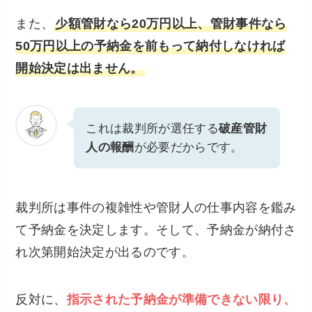
また、
少額管財なら20万円以上、管財事件なら
50万円以上の予納金を前もって納付しなければ
開始決定は出ません。
これは裁判所が選任する
破産管財
人の報酬
が必要だからです。
裁判所は事件の複雑性や管財人の仕事内容を鑑み
て予納金を決定します。そして、予納金が納付さ
れ次第開始決定が出るのです。
反対に、
指示された予納金が準備できない限り、