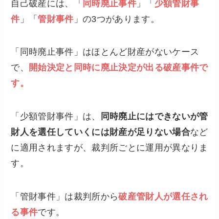
自己破産には、「
同時廃止事件
」「
少額管財事
件
」「
管財事件
」の3つがあります。
「同時廃止事件」はほとんど財産がないケース
で、
開始決定と同時に廃止決定が出る破産事件で
す。
「少額管財事件」は、
同時廃止にはできないが管
財人を選任していくには財産が足りない場合
など
に適用されますが、裁判所ごとに運用が異なりま
す。
「管財事件」は裁判所から
破産管財人が選任され
る事件
です。