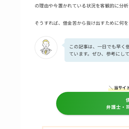
の理由や今置かれている状況を客観的に分析
そうすれば、借金苦から抜け出すために何を
この記事は、一日でも早く
ています。ぜひ、参考にし
＼ 当サイ
弁護士・