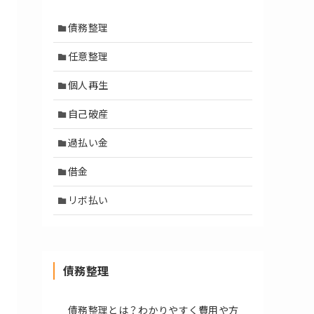
債務整理
任意整理
個人再生
自己破産
過払い金
借金
リボ払い
債務整理
債務整理とは？わかりやすく費用や方