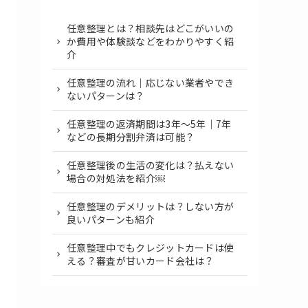
任意整理とは？相談先はどこがいいの
か費用や体験談などをわかりやすく紹
介
任意整理の流れ｜応じない業者やでき
ないパターンは？
任意整理の返済期間は3年～5年｜7年
などの長期分割弁済は可能？
任意整理後の生活の変化は？払えない
場合の対処法を紹介￼
任意整理のデメリットは？しない方が
良いパターンも紹介
任意整理中でもクレジットカードは使
える？審査が甘いカード会社は？