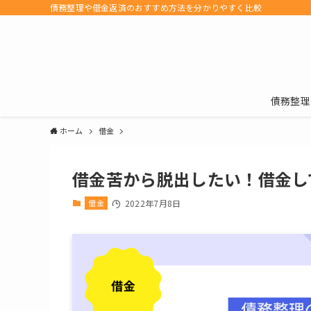
債務整理や借金返済のおすすめ方法を分かりやすく比較
債務整理
ホーム
借金
借金苦から脱出したい！借金し
借金
2022年7月8日