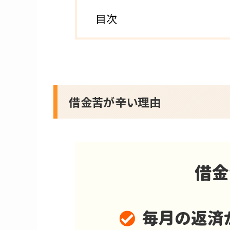
目次
借金苦が辛い理由