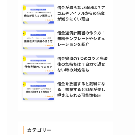
借金が減らない原因は？ア
コムやアイフルからの借金
が減りにくい理由
借金返済計画書の作り方！
無料テンプレートやシミュ
レーションを紹介
借金完済の7つのコツと完済
後の気持ちは？自力で返せ
ない時の対処法も
借金を放置すると裁判にな
る！無視すると財産が差し
押さえられる可能性も￼
カテゴリー