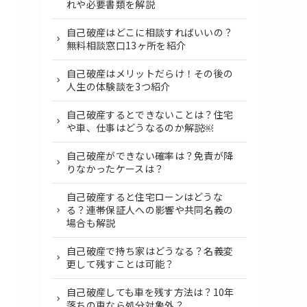
れや必要書類を解説
自己破産はどこに相談すればいいの？
無料相談窓口13ヶ所を紹介
自己破産はメリットだらけ！その後の
人生の体験談を3つ紹介
自己破産するとできないことは？住宅
や車、仕事はどうなるのか解説￼
自己破産ができない確率は？免責が降
りなかったケースは？
自己破産すると住宅ローンはどうな
る？連帯保証人への影響や共同名義の
場合も解説
自己破産で持ち家はどうなる？名義変
更して残すことは可能？
自己破産しても車を残す方法は？10年
落ちの車なら処分対象外？