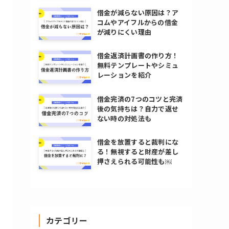
借金が減らない原因は？ア
コムやアイフルからの借金
が減りにくい理由
借金返済計画書の作り方！
無料テンプレートやシミュ
レーションを紹介
借金完済の7つのコツと完済
後の気持ちは？自力で返せ
ない時の対処法も
借金を放置すると裁判にな
る！無視すると財産が差し
押さえられる可能性も￼
カテゴリー