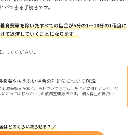
とができる手続きです。
養育費等を除いたすべての借金が5分の1～10分の1程度に
かけて返済していくことになります。
にしてください。
用相場や払えない場合の対処法について解説
りも減額効果が高く、それでいて住宅も手放さずに済むという、住
人にとっては打ってつけの債務整理方法です。 個人再生の費用…
借金はどのくらい減らせる？ ／