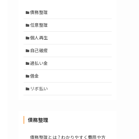
債務整理
任意整理
個人再生
自己破産
過払い金
借金
リボ払い
債務整理
債務整理とは？わかりやすく費用や方