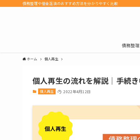
債務整理や借金返済のおすすめ方法を分かりやすく比較
債務整理
ホーム
個人再生
個人再生の流れを解説｜手続き
個人再生
2022年4月12日