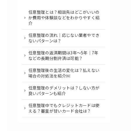
任意整理とは？相談先はどこがいいの
か費用や体験談などをわかりやすく紹
介
任意整理の流れ｜応じない業者やでき
ないパターンは？
任意整理の返済期間は3年～5年｜7年
などの長期分割弁済は可能？
任意整理後の生活の変化は？払えない
場合の対処法を紹介￼
任意整理のデメリットは？しない方が
良いパターンも紹介
任意整理中でもクレジットカードは使
える？審査が甘いカード会社は？