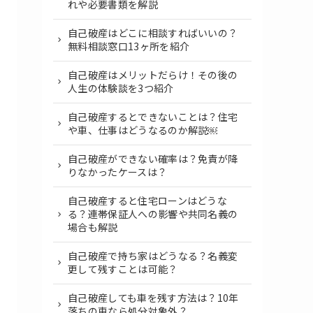
れや必要書類を解説
自己破産はどこに相談すればいいの？
無料相談窓口13ヶ所を紹介
自己破産はメリットだらけ！その後の
人生の体験談を3つ紹介
自己破産するとできないことは？住宅
や車、仕事はどうなるのか解説￼
自己破産ができない確率は？免責が降
りなかったケースは？
自己破産すると住宅ローンはどうな
る？連帯保証人への影響や共同名義の
場合も解説
自己破産で持ち家はどうなる？名義変
更して残すことは可能？
自己破産しても車を残す方法は？10年
落ちの車なら処分対象外？