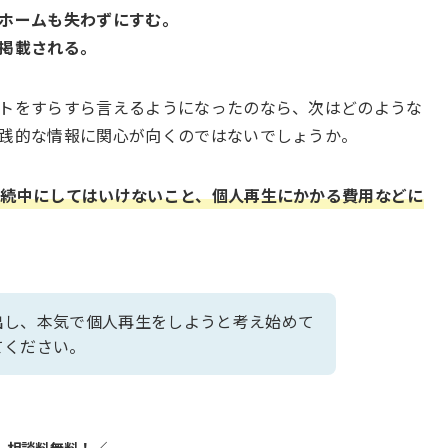
ホームも失わずにすむ。
掲載される。
トをすらすら言えるようになったのなら、次はどのような
践的な情報に関心が向くのではないでしょうか。
手続中にしてはいけないこと、個人再生にかかる費用などに
出し、本気で個人再生をしようと考え始めて
てください。
＼ 相談料無料！／