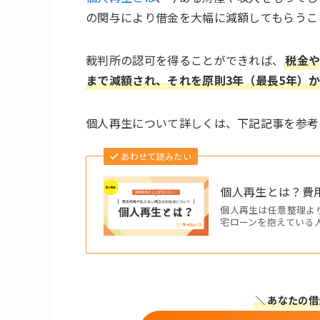
の関与により借金を大幅に減額してもらうこ
裁判所の認可を得ることができれば、
税金や
まで減額され、それを原則3年（最長5年）
個人再生について詳しくは、下記記事を参考
あわせて読みたい
個人再生とは？費
個人再生は任意整理よ
宅ローンを抱えている
＼ あなたの