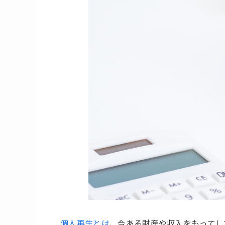
個人再生とは
、今ある財産や収入をもってし