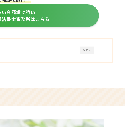
払い金請求に強い
司法書士事務所はこちら
OPEN