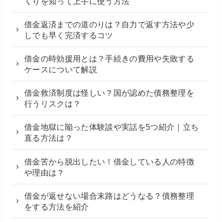
くりを知って上手に使う方法
借金返済までの道のりは？自力で返す方法や少
しでも早く完済するコツ
借金の時効援用とは？手続きの費用や失敗する
ケースについて解説
借金救済制度は怪しい？国が認めた債務整理を
行うリスクは？
借金地獄に陥った体験談や実話を5つ紹介｜立ち
直る方法は？
借金苦から脱出したい！借金している人の特徴
や理由は？
借金が返せない場合末路はどうなる？債務整理
をする方法を紹介