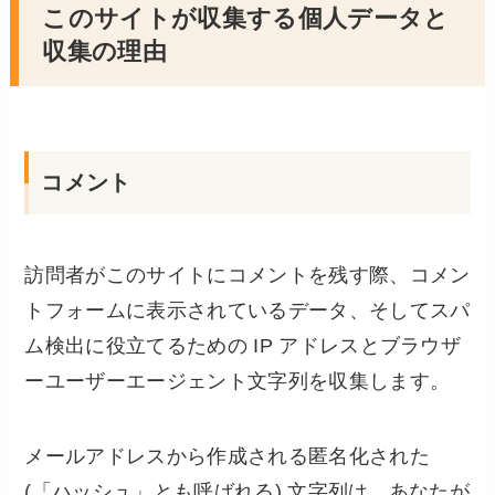
このサイトが収集する個人データと
収集の理由
コメント
訪問者がこのサイトにコメントを残す際、コメン
トフォームに表示されているデータ、そしてスパ
ム検出に役立てるための IP アドレスとブラウザ
ーユーザーエージェント文字列を収集します。
メールアドレスから作成される匿名化された
(「ハッシュ」とも呼ばれる) 文字列は、あなたが