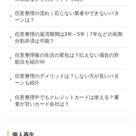
任意整理の流れ｜応じない業者やできないパタ
ーンは？
任意整理の返済期間は3年～5年｜7年などの長期
分割弁済は可能？
任意整理後の生活の変化は？払えない場合の対
処法を紹介￼
任意整理のデメリットは？しない方が良いパタ
ーンも紹介
任意整理中でもクレジットカードは使える？審
査が甘いカード会社は？
個人再生