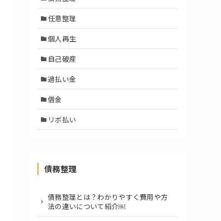
任意整理
個人再生
自己破産
過払い金
借金
リボ払い
債務整理
債務整理とは？わかりやすく費用や方
法の違いについて紹介￼