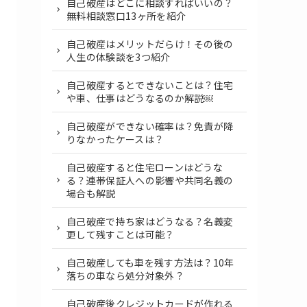
自己破産はどこに相談すればいいの？
無料相談窓口13ヶ所を紹介
自己破産はメリットだらけ！その後の
人生の体験談を3つ紹介
自己破産するとできないことは？住宅
や車、仕事はどうなるのか解説￼
自己破産ができない確率は？免責が降
りなかったケースは？
自己破産すると住宅ローンはどうな
る？連帯保証人への影響や共同名義の
場合も解説
自己破産で持ち家はどうなる？名義変
更して残すことは可能？
自己破産しても車を残す方法は？10年
落ちの車なら処分対象外？
自己破産後クレジットカードが作れる