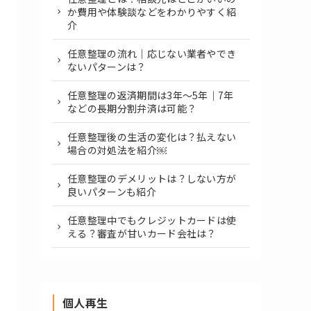
か費用や体験談などをわかりやすく紹
介
任意整理の流れ｜応じない業者やでき
ないパターンは？
任意整理の返済期間は3年～5年｜7年
などの長期分割弁済は可能？
任意整理後の生活の変化は？払えない
場合の対処法を紹介￼
任意整理のデメリットは？しない方が
良いパターンも紹介
任意整理中でもクレジットカードは使
える？審査が甘いカード会社は？
個人再生