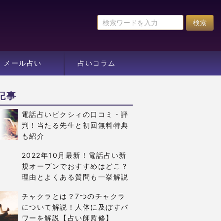
メール占い
占いコラム
記事
電話占いピクシィの口コミ・評
判！当たる先生と初回無料特典
も紹介
2022年10月最新！電話占い新
規オープンでおすすめはどこ？
理由とよくある質問も一挙解説
チャクラとは？7つのチャクラ
について解説！人体に及ぼすパ
ワーを解説【占い師監修】