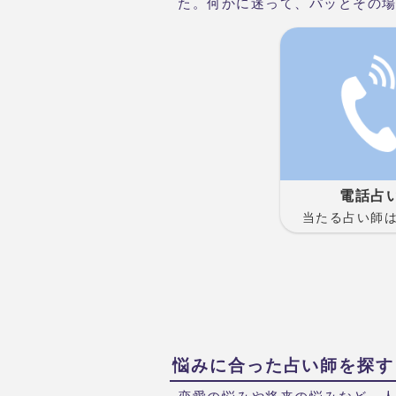
た。何かに迷って、パッとその
電話占
当たる占い師
悩みに合った占い師を探す