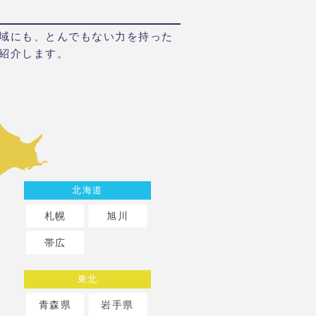
域にも、とんでもない力を持った
紹介します。
北海道
札幌
旭川
帯広
東北
青森県
岩手県