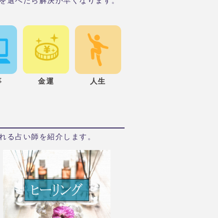
を選べたら解決が早くなります。
事
金運
人生
れる占い師を紹介します。