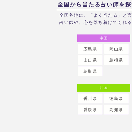
全国から当たる占い師を探
全国各地に、「よく当たる」と
占い師や、心を落ち着けてくれ
中国
広島県
岡山県
山口県
島根県
鳥取県
四国
香川県
徳島県
愛媛県
高知県