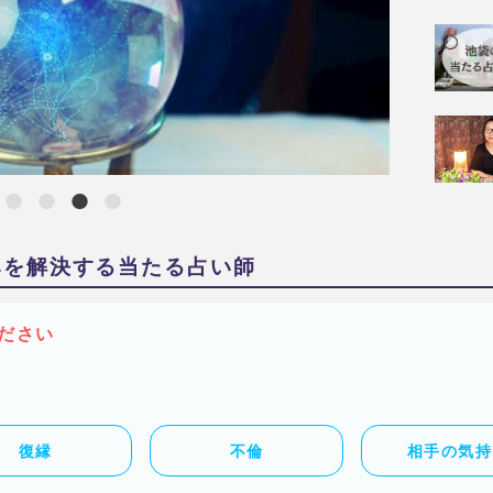
みを解決する当たる占い師
ださい
復縁
不倫
相手の気持