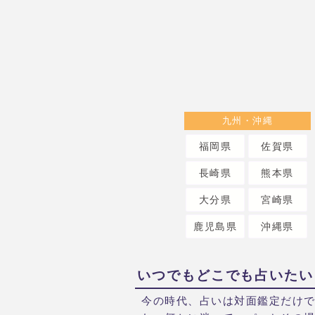
九州・沖縄
福岡県
佐賀県
長崎県
熊本県
大分県
宮崎県
鹿児島県
沖縄県
いつでもどこでも占いたい
今の時代、占いは対面鑑定だけ