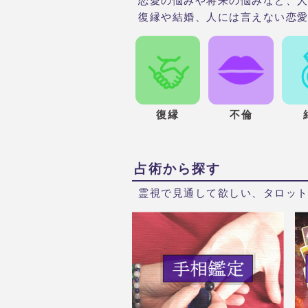
恋愛の悩みや将来の悩みなど、
復縁や結婚、人には言えない恋
復縁
不倫
占術から探す
霊視で見通して欲しい、タロッ