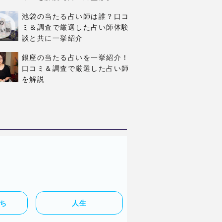
池袋の当たる占い師は誰？口コ
ミ＆調査で厳選した占い師体験
もっと
談と共に一挙紹介
銀座の当たる占いを一挙紹介！
口コミ＆調査で厳選した占い師
を解説
ち
人生