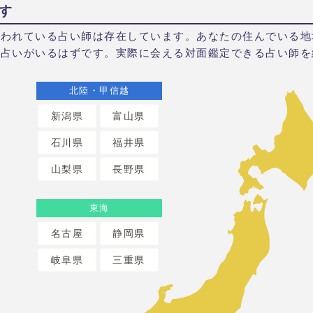
す
言われている占い師は存在しています。あなたの住んでいる地
る占いがいるはずです。実際に会える対面鑑定できる占い師を
北陸・甲信越
新潟県
富山県
石川県
福井県
山梨県
長野県
東海
名古屋
静岡県
岐阜県
三重県