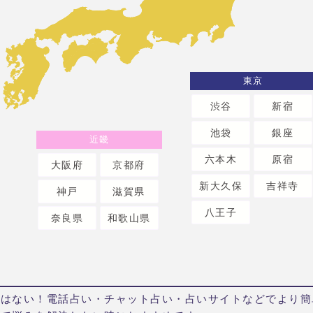
東京
渋谷
新宿
池袋
銀座
近畿
六本木
原宿
大阪府
京都府
新大久保
吉祥寺
神戸
滋賀県
八王子
奈良県
和歌山県
ではない！電話占い・チャット占い・占いサイトなどでより簡