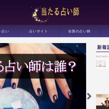
ト占い
占いサイト
全国の占い師
新着