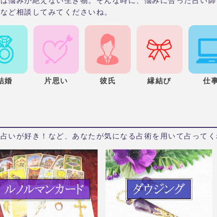
人は悩みが絶えない生き物。そんな時に、悩みに合った占い師
愛など相談してみてくださいね。
結婚
片思い
彼氏
縁結び
仕
ト占いが好き！など、あなたが気になる占術を用いて占ってく