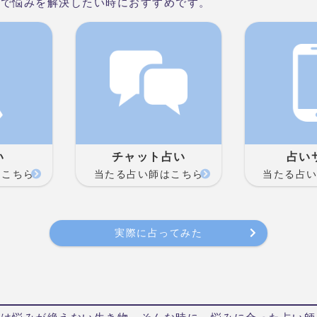
場で悩みを解決したい時におすすめです。
い
チャット占い
占い
はこちら
当たる占い師はこちら
当たる占
実際に占ってみた