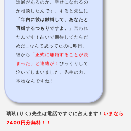
進展があるのか、幸せになれるの
か相談したんです。すると先生に
「年内に彼は離婚して、あなたと
再婚するつもりですよ。」
言われ
たんです！占いで期待してたらだ
めだ…なんて思ってたのに昨日、
彼から
「正式に離婚することが決
まった」と連絡が！
びっくりして
泣いてしまいました。先生の力、
本物なんですね！
璃玖(りく)先生は電話ですぐに占えます！
いまなら
2400円分無料！！