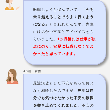
益田市エリア
福原誉子先生【占い・玉手箱】
相談者のカウンセリングを重要視する先
生
！