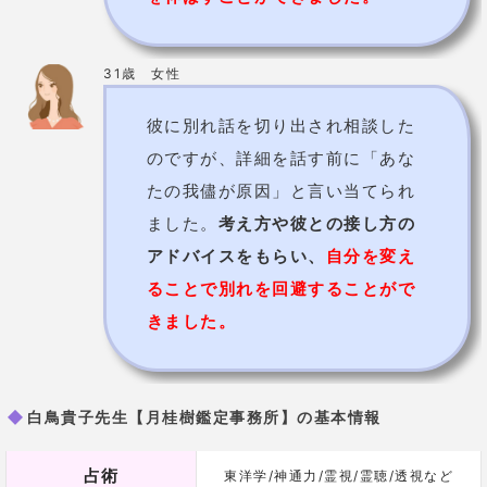
31歳 女性
彼に別れ話を切り出され相談した
のですが、詳細を話す前に「あな
たの我儘が原因」と言い当てられ
ました。
考え方や彼との接し方の
アドバイスをもらい、
自分を変え
ることで別れを回避することがで
きました。
白鳥貴子先生【月桂樹鑑定事務所】の基本情報
占術
東洋学/神通力/霊視/霊聴/透視など