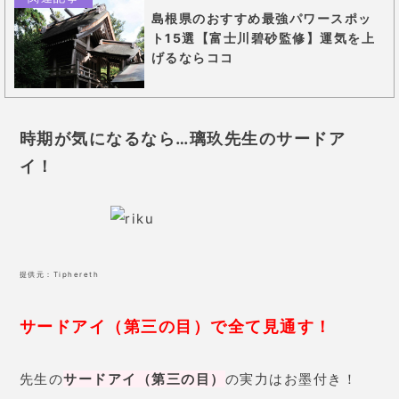
島根県のおすすめ最強パワースポッ
ト15選【富士川碧砂監修】運気を上
げるならココ
時期が気になるなら…璃玖先生のサードア
イ！
提供元：
Tiphereth
サードアイ（第三の目）で全て見通す！
先生の
サードアイ（第三の目）
の実力はお墨付き！