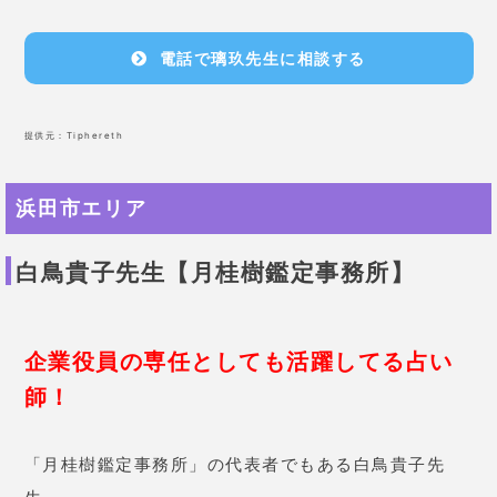
電話で璃玖先生に相談する
提供元：
Tiphereth
浜田市エリア
白鳥貴子先生【月桂樹鑑定事務所】
企業役員の専任としても活躍してる占い
師！
「月桂樹鑑定事務所」の代表者でもある白鳥貴子先