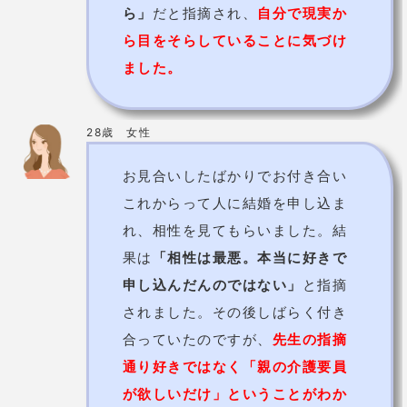
お見合いしたばかりでお付き合い
これからって人に結婚を申し込ま
れ、相性を見てもらいました。結
果は
「相性は最悪。本当に好きで
申し込んだんのではない」
と指摘
されました。その後しばらく付き
合っていたのですが、
先生の指摘
通り好きではなく「親の介護要員
が欲しいだけ」ということがわか
り、別れました。
早見紅秀先生【占いサロン美来】の基本情報
占術
算命占星術