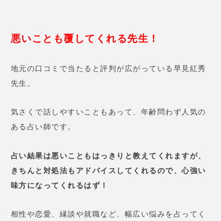
気さくで話しやすいこともあって、年齢問わず人気の
ある占い師です。
占い結果は悪いこともはっきりと教えてくれますが、
きちんと対処法も
アドバイス
してくれるので、心強い
味方になってくれるはず！
相性や恋愛、縁談や就職など、幅広い悩みを占ってく
れます。
また鑑定料が良心的なので、相談しやすいことも人気
の理由です。
相性や対人、家族との関係に関する占いは、相手の生