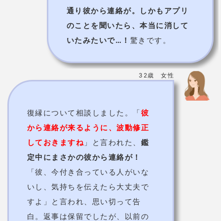
「彼、今付き合っている人がいな
いし、気持ちを伝えたら大丈夫で
すよ」と言われ、思い切って告
白。返事は保留でしたが、以前の
ように仲良くなれて嬉しいです。
孔雀先生は毎日待機中！
今なら初回最大10分無
料！
電話で孔雀先生に相談する
提供元：
Tiphereth