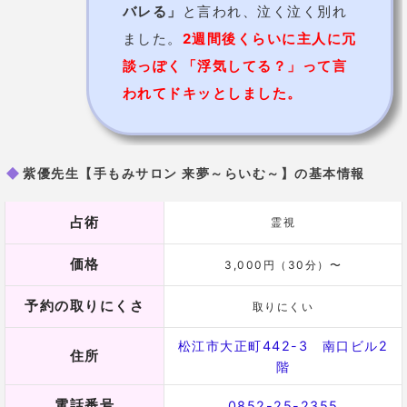
noen先生【アンティークカフェ noen】
高い的中率で若い女性に人気の先生
！
noen先生が鑑定を行っているのは、アンティークな雰
囲気のオシャレなカフェの一角で、若い女性に人気が
あります。
家具の特別注文やオーダーも受けているそうで、
店内
では
オリジナルパワーストーンブレス
も、
オーダーメ