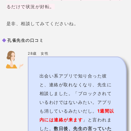
いるわけではないみたい。アプリ
も消しているみたいだし。
1週間以
内には連絡が来ます
」と言われま
した。
数日後、先生の言っていた
通り彼から連絡が。しかもアプリ
のことを聞いたら、本当に消して
いたみたいで…！
驚きです。
32歳 女性
復縁について相談しました。「
彼
から連絡が来るように、波動修正
しておきますね
」と言われた、
鑑
定中にまさかの彼から連絡が！