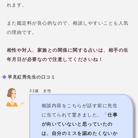
年月日が必要なので注意してくださいね！
早見紅秀先生の口コミ
32歳 女性
相談内容をこちらが話す前に先生
に当てられて驚きました。「
仕事
が向いていないと思っていたの
は、自分のミスを認めたくないか
ら」
だと指摘され、
自分で現実か
ら目をそらしていることに気づけ
ました。
28歳 女性