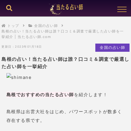
トップ
全国の占い師
島根の占い！当たる占い師は誰？口コミ＆調査で厳選した占い師を一
挙紹介 | 当たる占い師.com
更新日：2023年01月18日
全国の占い師
島根の占い！当たる占い師は誰？口コミ＆調査で厳選し
た占い師を一挙紹介
島根でおすすめの当たる占い師
を紹介します！
島根県は出雲大社をはじめ、パワースポットが数多く
存在する県です。