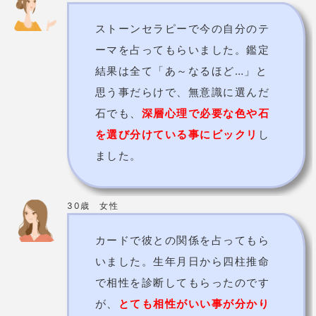
30歳 女性
カードで彼との関係を占ってもら
いました。生年月日から四柱推命
で相性を診断してもらったのです
が、
とても相性がいい事が分かり
ホッと一安心。
そして彼も結婚を
意識しているという事なので、こ
こは先生の言う通りに少し待って
みようと思います！
ミラクルローズ先生の基本情報