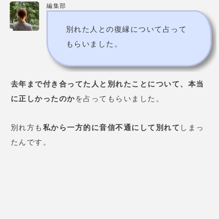
ーズを受けることにしました。互
いの両親も相性が良く、
今のとこ
ろ怖いくらい上手くいっていま
す！
24歳 女性
会社を辞めるかで相談しました。
お話していなかった副業のことを
指摘され、
「そっちの方があなた
に合っている」
と言われました。
副業をメインにする為のアドバイ
スももらい、不安はあったものの
会社を辞め、
副業をメインにし始
めてからは以前より稼ぎが良くな