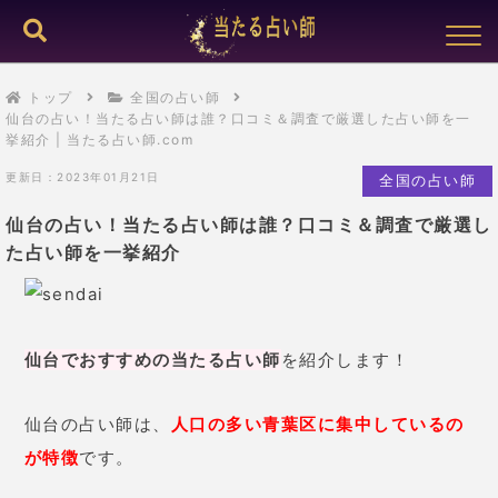
トップ
全国の占い師
仙台の占い！当たる占い師は誰？口コミ＆調査で厳選した占い師を一
挙紹介 | 当たる占い師.com
更新日：2023年01月21日
全国の占い師
仙台の占い！当たる占い師は誰？口コミ＆調査で厳選し
た占い師を一挙紹介
仙台でおすすめの当たる占い師
を紹介します！
仙台の占い師は、
人口の多い青葉区に集中しているの
が特徴
です。