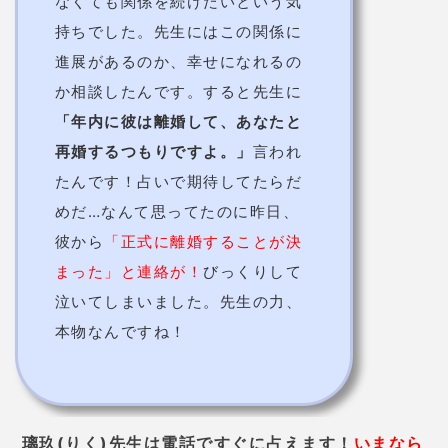
なくても関係を続けたいという気
持ちでした。先生にはこの関係に
進展があるのか、幸せになれるの
か相談したんです。すると先生に
「年内に彼は離婚して、あなたと
再婚するつもりですよ。」
言われ
たんです！占いで期待してたらだ
めだ…なんて思ってたのに昨日、
彼から
「正式に離婚することが決
まった」と連絡が！
びっくりして
泣いてしまいました。先生の力、
本物なんですね！
璃玖(りく)先生は電話ですぐに占えます！
いまなら