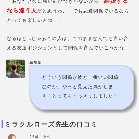
なのか、やっと見えた気がしま
す！とってもすっきりしました！
ミラクルローズ先生の口コミ
25歳 女性
ストーンセラピーで今の自分のテ
ーマを占ってもらいました。鑑定
結果は全て「あ～なるほど…」と
思う事だらけで、無意識に選んだ
石でも、
深層心理で必要な色や石
を選び分けている事にビックリ
し
ました。