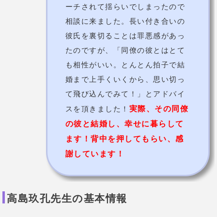
稲垣舞音先生【千里眼】
ご先祖様の声を通して、問題を解決！
稲垣舞音先生は、霊感タロットをツールにご先祖様の
声を聞き、的確なアドバイスをしてくれます。