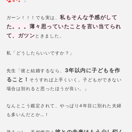
とのアドバイスをもらいました。
実は母との関係には学生時代から
悩んでいました…。その後、初め
1人暮らしを始め、仕事を任
ての
されることが増えたり、良い出
会いもありました♪
」
25歳 女性
学生時代からの彼氏に不満を持っ
ているところに、同僚からアプロ
ーチされて揺らいでしまったので
相談に来ました。長い付き合いの
彼氏を裏切ることは罪悪感があっ
たのですが、「同僚の彼とはとて