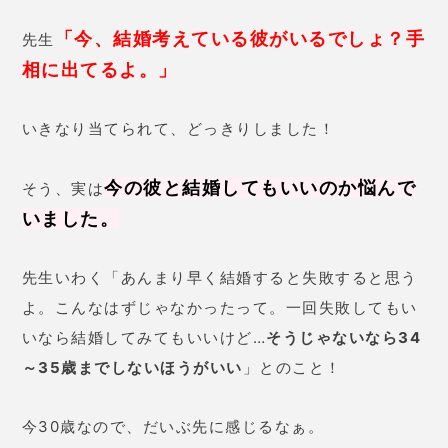
私「どうしたらいいですか？」
3年以内に子どもを作
先生「彼と結婚するなら、
ること！
そうすれば上手くいく。子どもができない
場合は別れると思ったほうが良い。」
なんとこう鑑定されて、やっぱり4年目に別れた夫婦
も多いんだとか…！
彼との未来はもう少し悩ん
恐るべし、手相鑑定！
でみます！
編集部