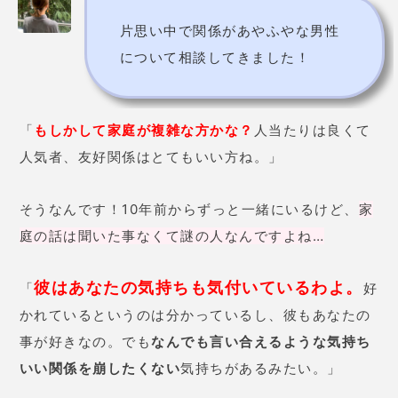
片思い中で関係があやふやな男性
について相談してきました！
「
もしかして家庭が複雑な方かな？
人当たりは良くて
人気者、友好関係はとてもいい方ね。」
そうなんです！10年前からずっと一緒にいるけど、
家
庭の話は聞いた事なくて謎の人なんですよね…
彼はあなたの気持ちも気付いているわよ。
「
好
かれているというのは分かっているし、彼もあなたの
事が好きなの。でも
なんでも言い合えるような気持ち
いい関係を崩したくない
気持ちがあるみたい。」