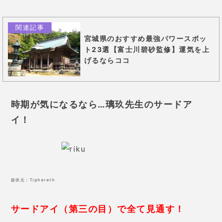
関連記事
宮城県のおすすめ最強パワースポッ
ト23選【富士川碧砂監修】運気を上
げるならココ
時期が気になるなら…璃玖先生のサードア
イ！
提供元：
Tiphereth
サードアイ（第三の目）で全て見通す！