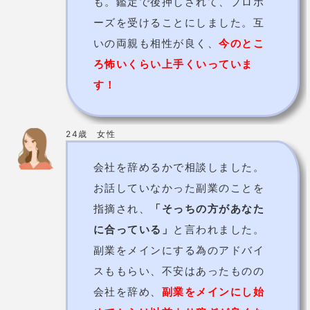
なども、しっかりと原因を捉えて
幸せな方向へと導い
てくださいます。
(※鑑定中はコロナ対策のためマスクを着用しています)
編集部の体験談
編集部
自分が生まれてきた運命について
占ってもらいました。
自分が生まれてきた運命
気になっていた
について
占ってもらいました。