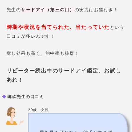
先生の
サードアイ（第三の目）
の実力はお墨付き！
時期や状況を当てられた、当たっていた
という
口コミが多いんです！
癒し効果も高く、的中率も抜群！
リピーター続出中のサードアイ鑑定、お試し
あれ！
璃玖先生の口コミ
29歳 女性