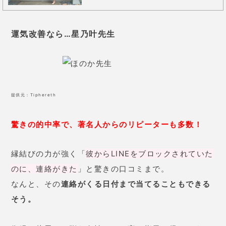
運気改善なら…星乃叶先生
提供元：
Tiphereth
驚きの的中率で、著名人からのリピーターも多数！
縁結びの力が強く「
彼からLINEをブロックされていた
のに、連絡がきた
」と驚きの口コミまで。
なんと、その
連絡がくる日付まで当てることもできる
そう。