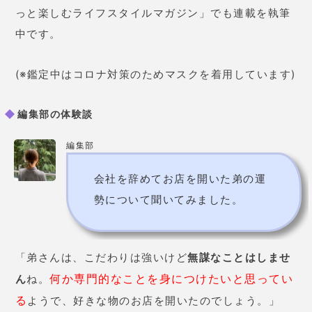
商売とし
「弟さんは面白くて発想も良い人なので、
ては成功しますよ
。
時間はかかるけど、心配しなく
てもいいですね。
」
弟がきちんと考えていることもわかったし、楽しくや
っていけるみたい。
全然心配しなくても大丈夫だと知れてよかったです！
編集部
私が言ってないことも言い当てら
れ、色々な方向からアドバイスを
くれました。とても安心しまし
た！