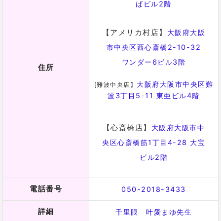
桂先生【千里眼】
「恐ろしいほどよく当たる」と評判の占い師
先生の
西洋占星術は圧巻
で、まるで見通されているか
のように的中！