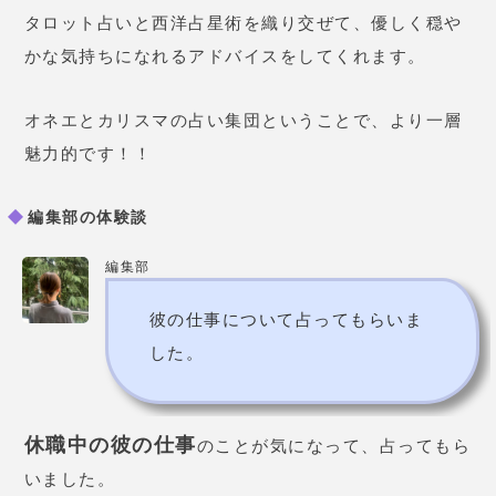
つかりそう
な感じがありますね。力を持ってる彼だ
から。仕事が始まればどんどん動き出すと思います
よ。その準備はできてますから。」
わー！
それなら安心！！よかったー。
編集部
不安だったことをしっかり解消し
てくれて、焦りも落ち着いてきま
した。穏やかな気持ちになれまし
た！！
MARL（マール）先生の口コミ