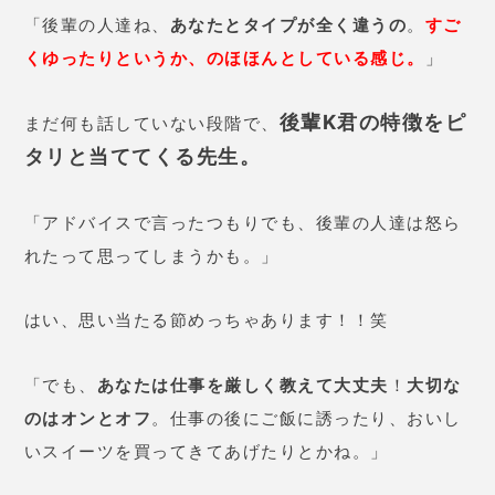
「後輩の人達ね、
あなたとタイプが全く違うの
。
すご
くゆったりというか、のほほんとしている感じ。
」
後輩K君の特徴をピ
まだ何も話していない段階で、
タリと当ててくる先生。
「アドバイスで言ったつもりでも、後輩の人達は怒ら
れたって思ってしまうかも。」
はい、思い当たる節めっちゃあります！！笑
「でも、
あなたは仕事を厳しく教えて大丈夫
！
大切な
のはオンとオフ
。仕事の後にご飯に誘ったり、おいし
いスイーツを買ってきてあげたりとかね。」