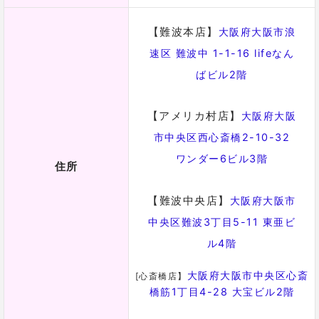
MARL（マール）先生【黒薔薇】
星の影響で持っている性質を大切にしてくれ
る占い師！
タロット占いと西洋占星術を織り交ぜて、優しく穏や
かな気持ちになれるアドバイスをしてくれます。
オネエとカリスマの占い集団ということで、より一層
魅力的です！！
編集部の体験談