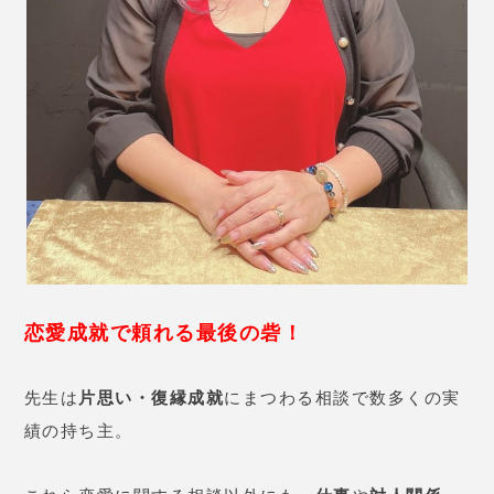
恋愛成就で頼れる最後の砦！
先生は
片思い・復縁成就
にまつわる相談で数多くの実
績の持ち主。