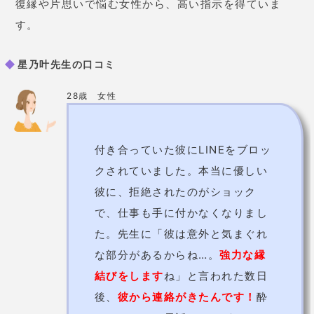
復縁や片思いで悩む女性から、高い指示を得ていま
す。
星乃叶先生の口コミ
28歳 女性
付き合っていた彼にLINEをブロッ
クされていました。本当に優しい
彼に、拒絶されたのがショック
で、仕事も手に付かなくなりまし
た。先生に「彼は意外と気まぐれ
な部分があるからね…。
強力な縁
結びをします
ね」と言われた数日
後、
彼から連絡がきたんです！
酔