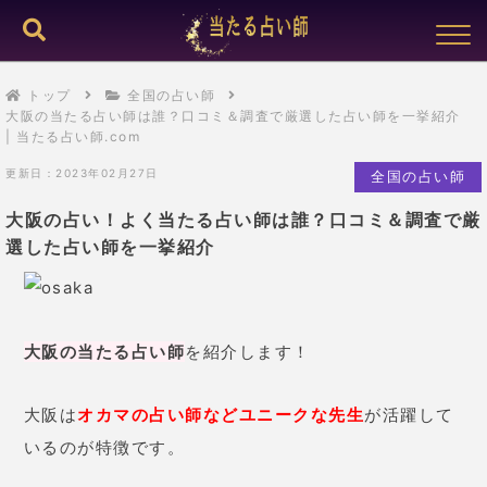
トップ
全国の占い師
大阪の当たる占い師は誰？口コミ＆調査で厳選した占い師を一挙紹介
| 当たる占い師.com
更新日：2023年02月27日
全国の占い師
大阪の占い！よく当たる占い師は誰？口コミ＆調査で厳
選した占い師を一挙紹介
大阪の当たる占い師
を紹介します！
大阪は
オカマの占い師などユニークな先生
が活躍して
いるのが特徴です。