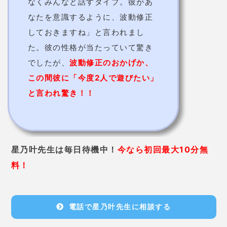
なくみんなと話すタイプ。彼があ
なたを意識するように、波動修正
しておきますね」と言われまし
た。彼の性格が当たっていて驚き
でしたが、
波動修正のおかげか、
この間彼に「今度2人で遊びたい」
と言われ驚き！！
星乃叶先生は毎日待機中！
今なら初回最大10分無
料！
電話で星乃叶先生に相談する