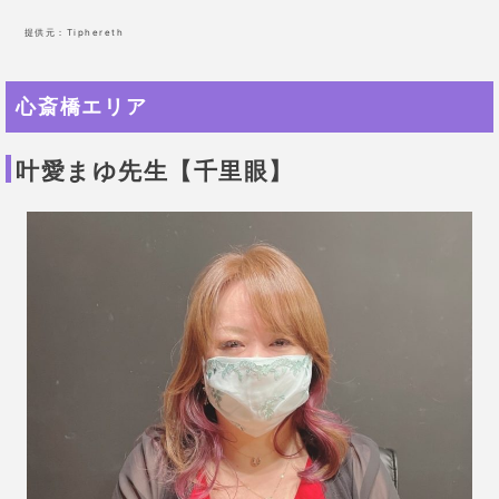
提供元：
Tiphereth
心斎橋エリア
叶愛まゆ先生【千里眼】