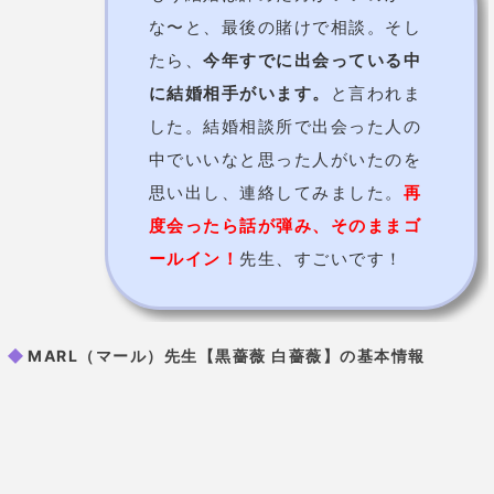
小川あす香先生【占いバー小川のおか
ん】
3万人以上の悩みに寄り添ってきた占い師！
小川あす香先生は、これまで
３万人以上
の鑑定を行っ
てきたベテラン占い師です。
恋愛や人間関係の相談はもちろん、転職や企業など仕