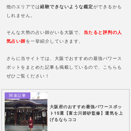
他のエリアでは
経験できないような鑑定
ができるかも
しれません。
そんな大勢の占い師がいる大阪で、
当たると評判の人
気占い師
を一挙紹介していきます。
さらに当サイトでは、大阪でおすすめの最強パワース
ポットをまとめた記事も掲載しているので、こちらも
ぜひご覧ください！
関連記事
大阪府のおすすめ最強パワースポッ
ト15選【富士川碧砂監修】運気を上
げるならココ