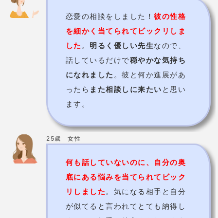
25歳 女性
何も話していないのに、自分の奥
底にある悩みを当てられてビック
リしました
。気になる相手と自分
が似てると言われてとても納得し
ました。相手と仲良くなれるよう
に、私から行動を起こしていこう
と思います。
千里眼の基本情報