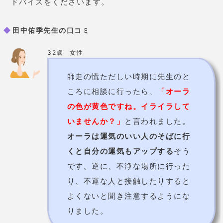
いませんか？」
と言われました。
オーラは運気のいい人のそばに行
くと自分の運気もアップする
そう
です。逆に、不浄な場所に行った
り、不運な人と接触したりすると
よくないと聞き注意するようにな
りました。
21歳 女性
先生によれば
運命の人は会うとわ
かる
そうです。私はまだフリーな
ので、その経験はこれからするこ
とになるのですが、占いによると
来年出会うみたいですね。何が他