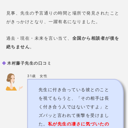
見事、先生の予言通りの時間と場所で発見されたこと
がきっかけとなり、一躍有名になりました。
過去・現在・未来を言い当て、
全国から相談者が後を
絶ちません
。
木村藤子先生の口コミ
31歳 女性
先生に付き合っている彼とのこと
を視てもらうと、「その相手は長
く付き合う人ではないですよ」と
ズバッと言われて衝撃を受けまし
た。
私が先生の凄さに気づいたの