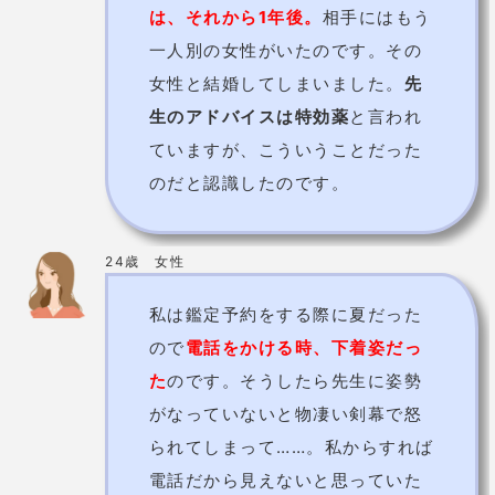
は、それから1年後。
相手にはもう
一人別の女性がいたのです。その
女性と結婚してしまいました。
先
生のアドバイスは特効薬
と言われ
ていますが、こういうことだった
のだと認識したのです。
24歳 女性
私は鑑定予約をする際に夏だった
ので
電話をかける時、下着姿だっ
た
のです。そうしたら先生に姿勢
がなっていないと物凄い剣幕で怒
られてしまって……。私からすれば
電話だから見えないと思っていた