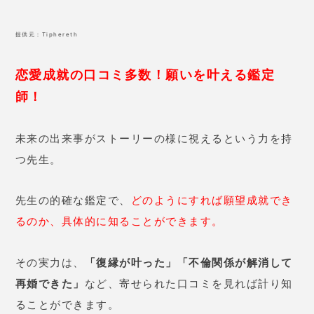
再婚できた」
など、寄せられた口コミを見れば計り知
ることができます。
真衣香先生の口コミ
26歳 女性
片思いの相手から返信がこず、悲
しくて先生に電話しました。
先生
には「返信が来る様ですよ。」と
言われ、その言葉を信じて待つ
と、翌朝起きた時に返信が来てま
した！
それが嬉しくてまた先生に
報告の電話。
今日は「来月には会
えそうです。」と言ってもらえま