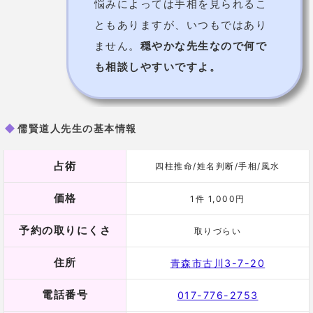
光光乃宮・開運占いの店
幸運を呼ぶ神占いは光光乃宮だけ
3,000円
の鑑定料金だけで、
時間制限なし
で見てくれ
ます。
ただし、非常識なほどの長時間はもちろんNGなので注
意しましょう！
九星気学、女神、龍神占い
を得意としていますけど、