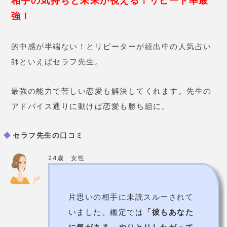
相手の気持ちと未来が視える！リピート率最
強！
的中感が半端ない！とリピーターが続出中の人気占い
師といえばセラフ先生。
最強の能力で苦しい恋愛も解決してくれます。先生の
アドバイス通りに動けば恋愛も勝ち組に。
セラフ先生の口コミ
24歳 女性
片思いの相手に未読スルーされて
いました。鑑定では
「彼もあなた