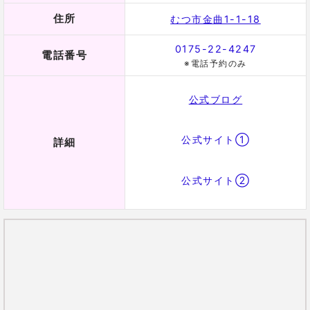
住所
むつ市金曲1-1-18
0175-22-4247
電話番号
※電話予約のみ
公式ブログ
公式サイト①
詳細
公式サイト②