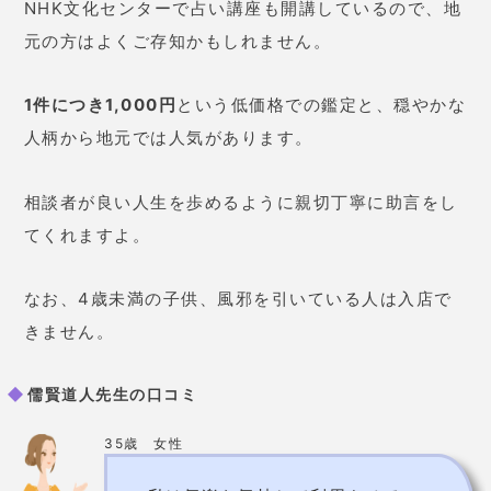
34歳 女性
部屋に入ると
見てもらう人の生年
月日を書かされます。
その後は先
生が文字の書き込みをするのを見
ながら占いの結果を待つんです。
悩みによっては手相を見られるこ
ともありますが、いつもではあり
ません。
穏やかな先生なので何で
も相談しやすいですよ。
儒賢道人先生の基本情報