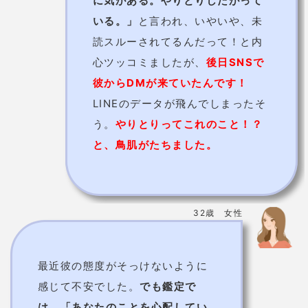
に気がある。やりとりしたがって
いる。」
と言われ、いやいや、未
読スルーされてるんだって！と内
心ツッコミましたが、
後日SNSで
彼からDMが来ていたんです！
LINEのデータが飛んでしまったそ
う。
やりとりってこれのこと！？
と、鳥肌がたちました。
32歳 女性
最近彼の態度がそっけないように
感じて不安でした。
でも鑑定で
は、「あなたのことを心配してい