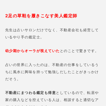
占いの世界に入ったのは、不動産の仕事をしているう
ちに風水に興味を持って勉強しだしたことがきっかけ
だそう。
不動産にまつわる鑑定も得意
としているので、転居や
家の購入などを控えている人は、相談すると適切なア
ドバイスをくださいます。
田中佑季先生の口コミ
32歳 女性
師走の慌ただしい時期に先生のと
ころに相談に行ったら、
「オーラ
の色が黄色ですね。イライラして