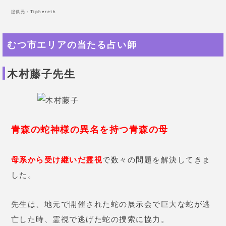
提供元：
Tiphereth
むつ市エリアの当たる占い師
木村藤子先生
青森の蛇神様の異名を持つ青森の母
母系から受け継いだ霊視
で数々の問題を解決してきま
した。
先生は、地元で開催された蛇の展示会で巨大な蛇が逃
亡した時、霊視で逃げた蛇の捜索に協力。