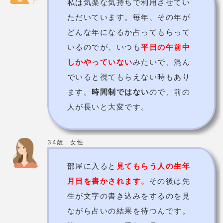
占術
四柱推命/姓名判断/手相/風水
価格
1件 1,000円
予約の取りにくさ
取りづらい
住所
青森市古川3-7-20
電話番号
017-776-2753
詳細
なし