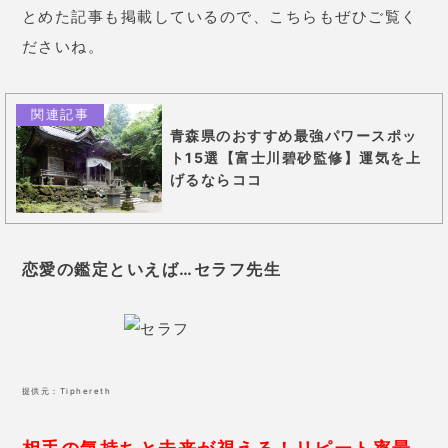
とめた記事も掲載しているので、こちらもぜひご覧く
ださいね。
関連記事
青森県のおすすめ最強パワースポッ
ト15選【富士川碧砂監修】運気を上
げるならココ
恋愛の鑑定といえば…セラフ先生
提供元：
Tiphereth