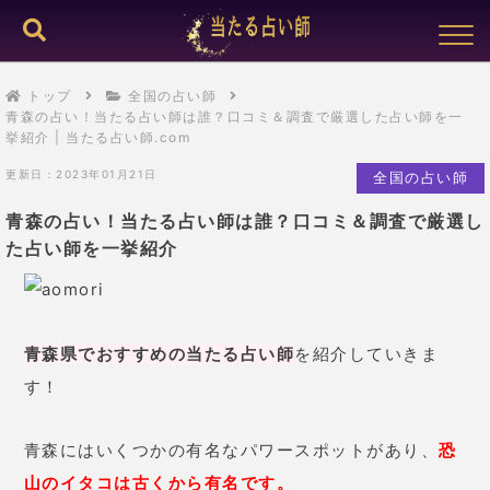
トップ
全国の占い師
青森の占い！当たる占い師は誰？口コミ＆調査で厳選した占い師を一
挙紹介 | 当たる占い師.com
更新日：2023年01月21日
全国の占い師
青森の占い！当たる占い師は誰？口コミ＆調査で厳選し
た占い師を一挙紹介
青森県でおすすめの当たる占い師
を紹介していきま
す！
青森にはいくつかの有名なパワースポットがあり、
恐
山のイタコは古くから有名です。