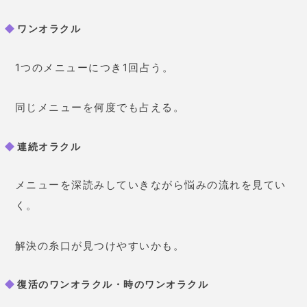
セレクション（2枚引き）は、二者択一の悩みに適し
ています。
YESかNOかを知りたいときに最適な占術
です。占っ
た結果のほか、原宿の母のアドバイスもついていま
す。
こちらのメニューは、
自分の気持ちが固まっていると