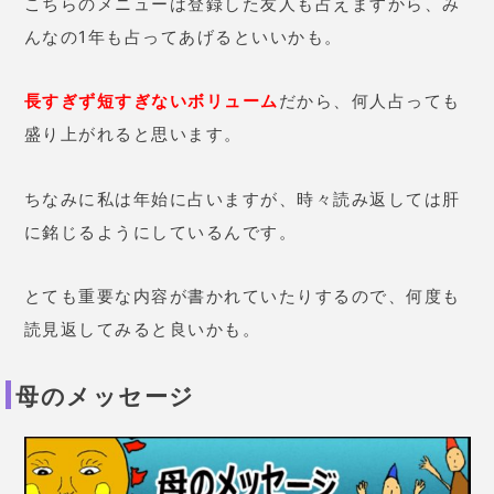
ちょっとしたことでも気軽に占えるメニューと言える
でしょう。
今を占うならワンオラクル