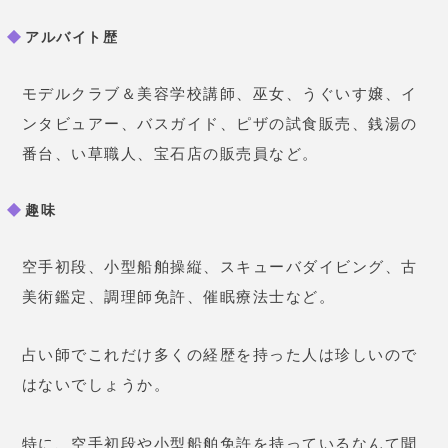
アルバイト歴
モデルクラブ＆美容学校講師、巫女、うぐいす嬢、イ
ンタビュアー、バスガイド、ピザの試食販売、銭湯の
番台、い草職人、宝石店の販売員など。
趣味
空手初段、小型船舶操縦、スキューバダイビング、古
美術鑑定、調理師免許、催眠療法士など。
占い師でこれだけ多くの経歴を持った人は珍しいので
はないでしょうか。
特に、空手初段や小型船舶免許を持っているなんて聞