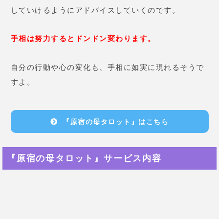
と思います。
利用料金は使い放題で毎月330円（税込）！
タロットは相手の気持ちを読み解くのに最適な占術
で
すよ。
今日の運勢
あなたの毎日を
「総合」「恋愛」「仕事」「金運」
別