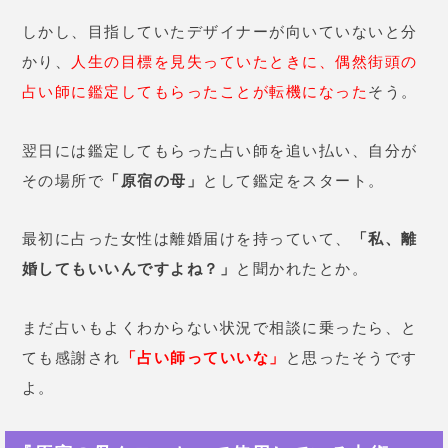
しかし、目指していたデザイナーが向いていないと分
かり、
人生の目標を見失っていたときに、偶然街頭の
占い師に鑑定してもらったことが転機になった
そう。
翌日には鑑定してもらった占い師を追い払い、自分が
その場所で
「原宿の母」
として鑑定をスタート。
最初に占った女性は離婚届けを持っていて、
「私、離
婚してもいいんですよね？」
と聞かれたとか。
まだ占いもよくわからない状況で相談に乗ったら、と
ても感謝され
「占い師っていいな」
と思ったそうです
よ。