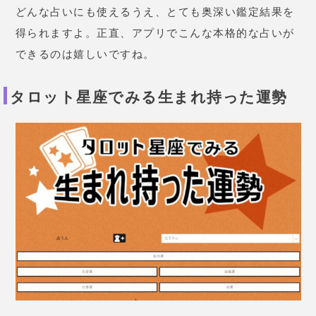
てみると参考になりますよ。個人的には、
不倫やSEX
なんていうメニューがある
ので驚きました。
ひと昔前なら絶対になかった。それだけ、日本もオー
プンな時代になってきたということですね。
タロット星座でお悩み解決