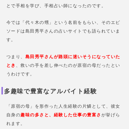
とで手相を学び、手相占い師になったのです。
今では「代々木の甥」という名前をもらい、そのエピ
ソードは島田秀平さんの占いサイトでも語られていま
す。
つまり、
島田秀平さんが路頭に迷いそうになっていた
とき
、救いの手を差し伸べたのが原宿の母だったとい
うわけです。
多趣味で豊富なアルバイト経験
「原宿の母」を形作った人生経験の片鱗として、彼女
自身の
趣味の多さと、経験した仕事の豊富さ
が挙げら
れます。