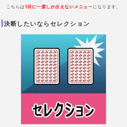
きに利用する
といいでしょう。
意外と自分の中で結論が出ているのに、誰かに背中を
押してもらいたいときってありますよね。そんなとき
に重宝します。
過去・現在・未来を知りたいならスリー
スプレッド