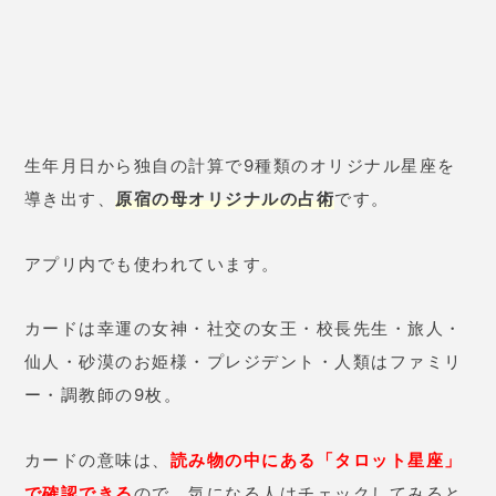
いいでしょう。
こちらは、数秘術になると思います。
生年月日を
1
桁になるまで計算して占うやり方ですね。
原宿の母はソウルナンバーとも呼んでいます。
シンプルな占術ですが、恋愛や結婚、近未来などが分
かります。
手相