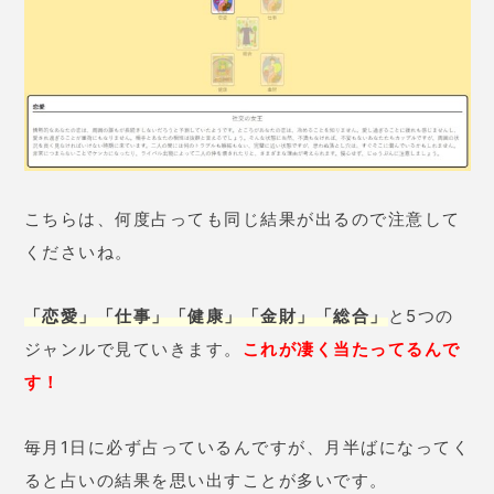
1年間の運勢が
「総合」「恋愛」「結婚」「仕事」「対
人」
で鑑定できます。
こちらのメニューは登録した友人も占えますから、み
んなの1年も占ってあげるといいかも。
長すぎず短すぎないボリューム
だから、何人占っても
盛り上がれると思います。
ちなみに私は年始に占いますが、時々読み返しては肝
に銘じるようにしているんです。