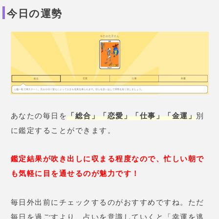
「原宿の母タロット」では
99人まで友達登録できま
す。
これだけの人数を登録できれば十分ですよね。
登録している相手とのその日の相性を占うことがで
き、ジャンルは
「仕事」「友人」「恋愛」
の3つで
す。
占った履歴が登録されますから、比較することが可能
です。
結果が出るまでカードがリアルにシャッフルされるの