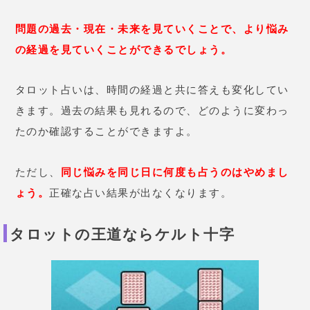
タロット占いの王道ともいえるべき占い方。
タロット占いといえば、大体がこのケルト十字法で占
っていきます。10枚のカードを選ぶことで、あらゆる
状況を把握することが可能です。
どんな占いにも使えるうえ、とても奥深い鑑定結果を
得られますよ。正直、アプリでこんな本格的な占いが
できるのは嬉しいですね。
タロット星座でみる生まれ持った運勢