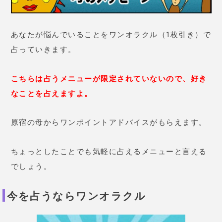
現状を占うならワンオラクルがおすすめです。
ワンオラクルには以下の
3つのメニューがあります
よ。
ワンオラクル
1つのメニューにつき1回占う。
同じメニューを何度でも占える。
連続オラクル