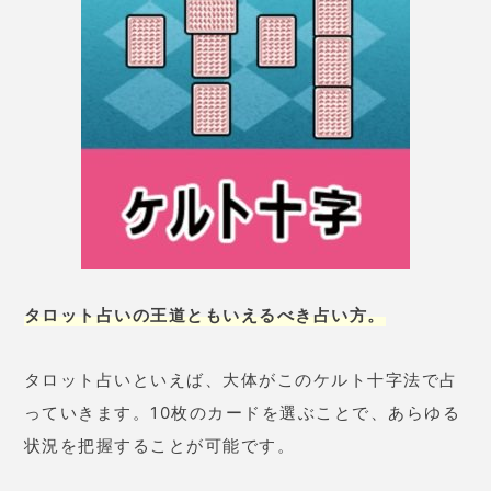
こちらは登録していれば誰でも占えるメニューです。
「総合運」「恋愛運」「結婚運」「仕事運「金運」
の
ジャンルで鑑定できます。また相性も鑑定可能で、
「恋愛」「元カレ」「SEX」「結婚」「不倫」
で占え
ます。
恋愛と結婚の相性になるので、交際前でも相性を占っ