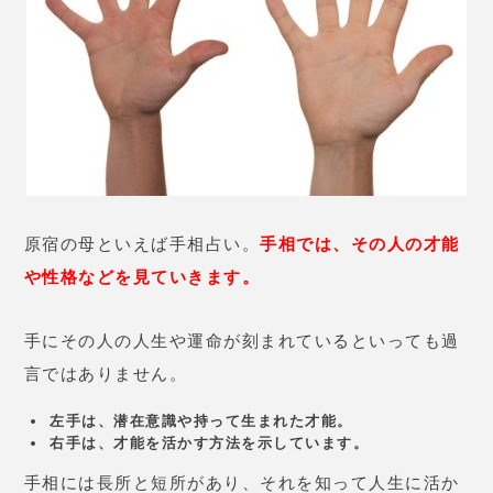
していけるようにアドバイスしていくのです。
手相は努力するとドンドン変わります。
自分の行動や心の変化も、手相に如実に現れるそうで
すよ。
『原宿の母タロット』はこちら
『原宿の母タロット』サービス内容
こちらでは実際にメニューについて紹介していきたい