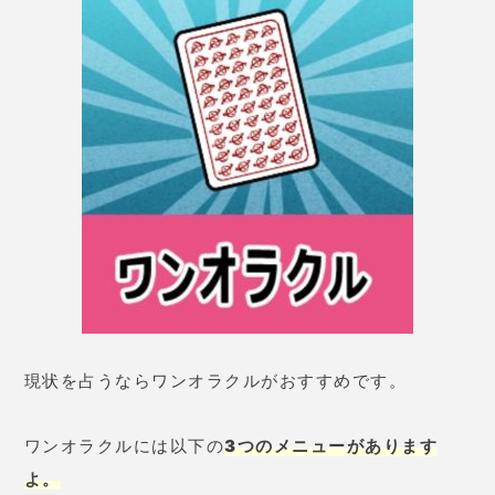
メニューを深読みしていきながら悩みの流れを見てい
く。
解決の糸口が見つけやすいかも。
復活のワンオラクル・時のワンオラクル
こちらは
1日に一度しか占えないメニュ
ーになります。
決断したいならセレクション