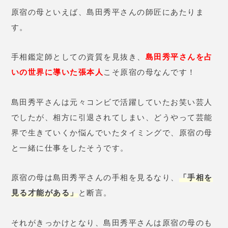
原宿の母といえば、島田秀平さんの師匠にあたりま
す。
手相鑑定師としての資質を見抜き、
島田秀平さんを占
いの世界に導いた張本人
こそ原宿の母なんです！
島田秀平さんは元々コンビで活躍していたお笑い芸人
でしたが、相方に引退されてしまい、どうやって芸能
界で生きていくか悩んでいたタイミングで、原宿の母
と一緒に仕事をしたそうです。
原宿の母は島田秀平さんの手相を見るなり、
「手相を
見る才能がある」
と断言。
それがきっかけとなり、島田秀平さんは原宿の母のも