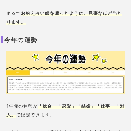
とても重要な内容が書かれていたりするので、何度も
読見返してみると良いかも。
母のメッセージ
あなたが悩んでいることをワンオラクル（1枚引き）で
占っていきます。
こちらは占うメニューが限定されていないので、好き
なことを占えますよ。
原宿の母からワンポイントアドバイスがもらえます。