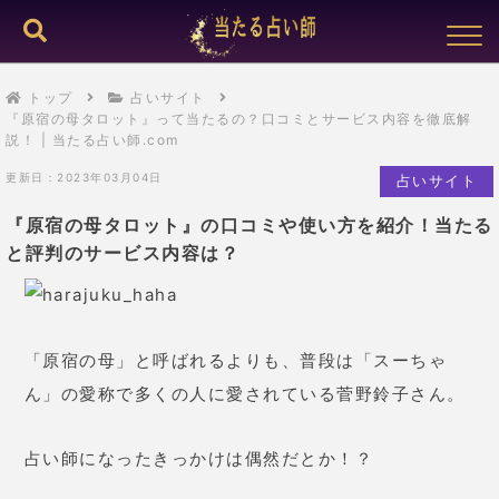
トップ
占いサイト
『原宿の母タロット』って当たるの？口コミとサービス内容を徹底解
説！ | 当たる占い師.com
更新日：2023年03月04日
占いサイト
『原宿の母タロット』の口コミや使い方を紹介！当たる
と評判のサービス内容は？
「原宿の母」と呼ばれるよりも、普段は「スーちゃ
ん」の愛称で多くの人に愛されている菅野鈴子さん。
占い師になったきっかけは偶然だとか！？