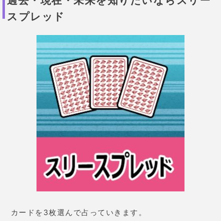
ょう。
正確な占い結果が出なくなります。
タロットの王道ならケルト十字