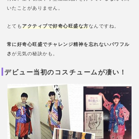
いたことがありません。
とても
アクティブで好奇心旺盛な方
なんですね。
常に好奇心旺盛でチャレンジ精神を忘れないパワフル
さ
が元気の秘訣かも。
デビュー当初のコスチュームが凄い！