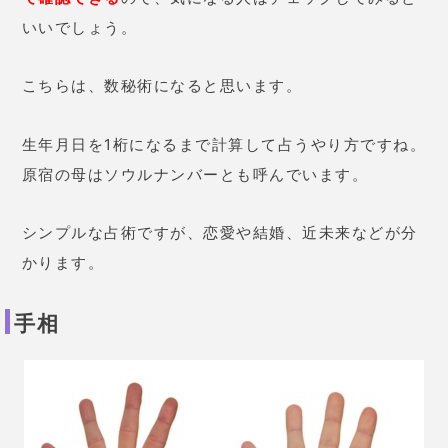
原宿の母といえば手相占い。
手相では、その人の才能
や性格などを見ていきます。
手にその人の人生や運命が刻まれているといっても過
言ではありません。
左手は、潜在意識や持って生まれた才能。
右手は、才能を活かす方法を示しています。
手相には長所と短所があり、それを知って人生に活か