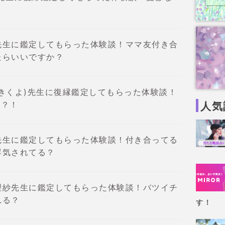
？
先生に鑑定してもらった体験談！ママ友付き合
たらいいですか？
きくよ)先生に復縁鑑定してもらった体験談！
…？！
人気
先生に鑑定してもらった体験談！付き合ってる
浮気されてる？
理紗先生に鑑定してもらった体験談！バツイチ
れる？
す！