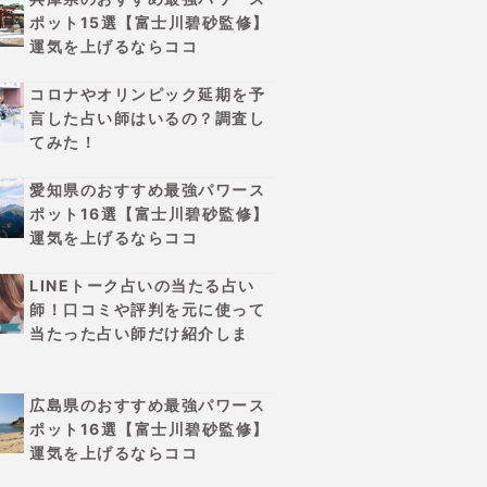
ポット15選【富士川碧砂監修】
運気を上げるならココ
コロナやオリンピック延期を予
言した占い師はいるの？調査し
てみた！
愛知県のおすすめ最強パワース
ポット16選【富士川碧砂監修】
運気を上げるならココ
LINEトーク占いの当たる占い
師！口コミや評判を元に使って
当たった占い師だけ紹介しま
広島県のおすすめ最強パワース
ポット16選【富士川碧砂監修】
運気を上げるならココ