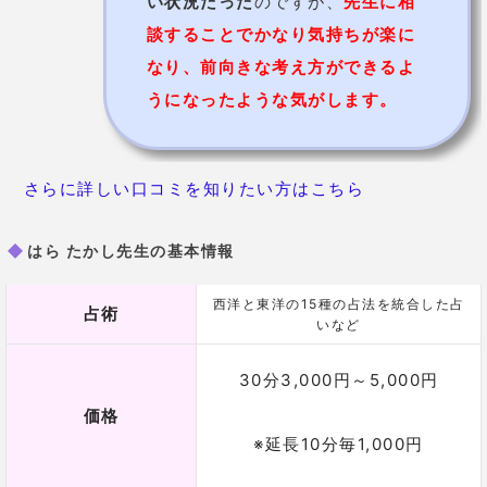
中区
平川ゆかり先生【数理開運事務所】
仕事運ならゆかり先生！人柄も魅力でリピー
ターも多数
平川ゆかり先生
は、地元ではテレビ番組への出演も多
いので、ご存知の方も多いのではないでしょうか。