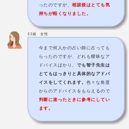
イスをしてくれます。
色々な角度
からのアドバイスをもらえるので
判断に迷ったときに参考にしてい
ます。
平川智子先生の基本情報
占術
タロット/西洋占星術
6,050円（40分）～
価格
※延長10分毎1,650円
予約の取りにくさ
やや取りにくい