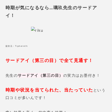
時期が気になるなら…璃玖先生のサードア
イ！
提供元：
Tiphereth
サードアイ（第三の目）で全て見通す！
先生の
サードアイ（第三の目）
の実力はお墨付き！
時期や状況を当てられた、当たっていた
という
口コミが多いんです！