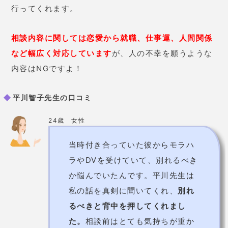
当時付き合っていた彼からモラハ
ラやDVを受けていて、別れるべき
か悩んでいたんです。平川先生は
私の話を真剣に聞いてくれ、
別れ
るべきと背中を押してくれまし
た。
相談前はとても気持ちが重か
ったのですが、
相談後はとても気
持ちが軽くなりました。
32歳 女性
今まで何人かの占い師に占っても
らったのですが、どれも曖昧なア
ドバイスばかり。
でも智子先生は
とてもはっきりと具体的なアドバ