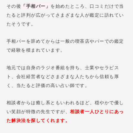
その後
「手相バー」
を始めたところ、口コミだけで当
たると評判が広がってさまざまな人が鑑定に訪れてい
たそうです。
手相バーを辞めてからは一般の喫茶店やバーでの鑑定
で経験を積まれています。
地元では自身のラジオ番組を持ち、士業やセラピス
ト、会社経営者などさまざまな人たちから信頼も厚
く、当たると評価の高い占い師です。
相談者からは癒し系ともいわれるほど、穏やかで優し
い笑顔が特徴の先生ですが、
相談者一人ひとりにあっ
た解決法を探してくれます
。