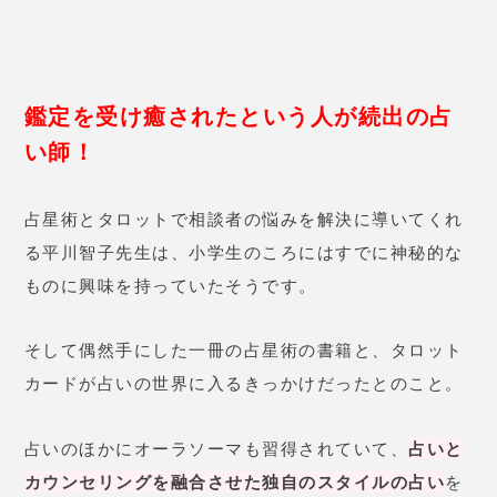
ものに興味を持っていたそうです。
そして偶然手にした一冊の占星術の書籍と、タロット
カードが占いの世界に入るきっかけだったとのこと。
占いのほかにオーラソーマも習得されていて、
占いと
カウンセリングを融合させた独自のスタイルの占い
を
行ってくれます。
相談内容に関しては恋愛から就職、仕事運、人間関係
など幅広く対応しています
が、人の不幸を願うような
内容はNGですよ！
平川智子先生の口コミ
24歳 女性