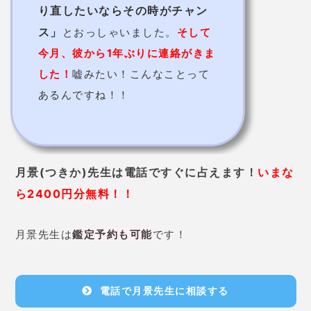
提供元：
Tiphereth
南区
はら たかし先生【占いの花束】
心が軽くなるという相談者が続出中
の占
い師
！
はらたかし先生は東洋・西洋の占いを15種類も身につ
けただけでなく、それをオリジナルのブレンドで占い