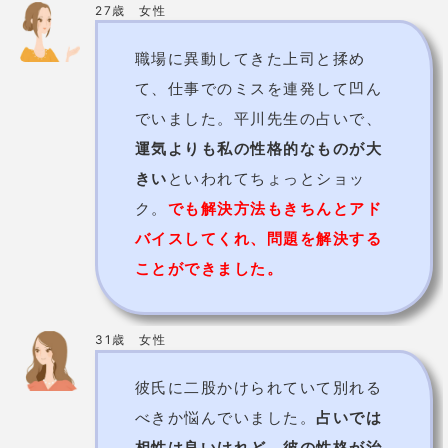
住所
3F
電話番号
082-211-1340
詳細
公式HP
橘玲華先生【風水生活】