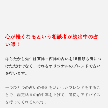
してもらえますよ。
はら たかし先生の口コミ
38歳 女性
ギャンブル依存症の身内のことで
相談したのですが、鑑定が早くて
びっくり。しかも身内の性格まで
当てられました。
現実味のあるア
ドバイスをいただき、病院まで紹
介してもらえました。
現在身内は
通院中ですが、
少しずつ状況がよ
くなってきています。