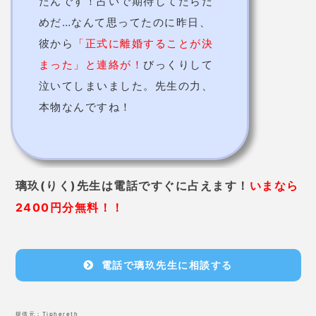
たんです！占いで期待してたらだ
めだ…なんて思ってたのに昨日、
彼から
「正式に離婚することが決
まった」と連絡が！
びっくりして
泣いてしまいました。先生の力、
本物なんですね！
璃玖(りく)先生は電話ですぐに占えます！
いまなら
2400円分無料！！
電話で璃玖先生に相談する
提供元：
Tiphereth