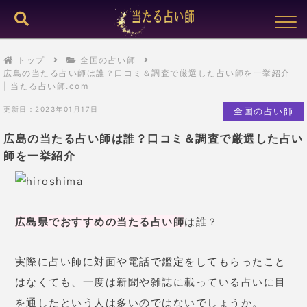
トップ
全国の占い師
広島の当たる占い師は誰？口コミ＆調査で厳選した占い師を一挙紹介
| 当たる占い師.com
更新日：2023年01月17日
全国の占い師
広島の当たる占い師は誰？口コミ＆調査で厳選した占い
師を一挙紹介
広島県でおすすめの当たる占い師
は誰？
実際に占い師に対面や電話で鑑定をしてもらったこと
はなくても、一度は新聞や雑誌に載っている占いに目
を通したという人は多いのではないでしょうか。