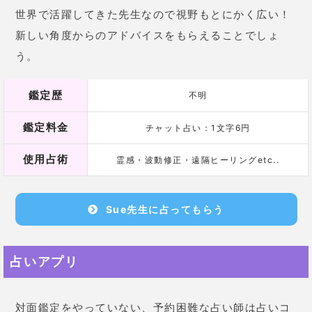
アプリで気軽に占ってもらえるので悩んでいるそこの
あなた！お試しあれ！
鑑定結果
占ってもらった人の口コミ
19歳 女性
友達みんなやってるので気になっ
てダウンロードしてみました。そ
したら
彼の性格、家族構成、私た
ちが付き合ったタイミングなどな
ど当たってて本当びっくりしまし