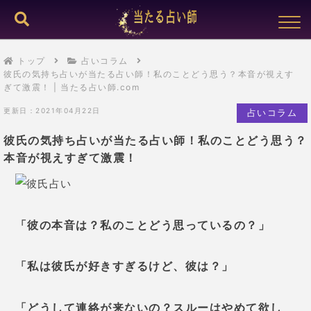
トップ
占いコラム
彼氏の気持ち占いが当たる占い師！私のことどう思う？本音が視えす
ぎて激震！ | 当たる占い師.com
更新日：2021年04月22日
占いコラム
彼氏の気持ち占いが当たる占い師！私のことどう思う？
本音が視えすぎて激震！
「彼の本音は？私のことどう思っているの？
」
「私は彼氏が好きすぎるけど、彼は？」
「どうして連絡が来ないの？スルーはやめて欲し