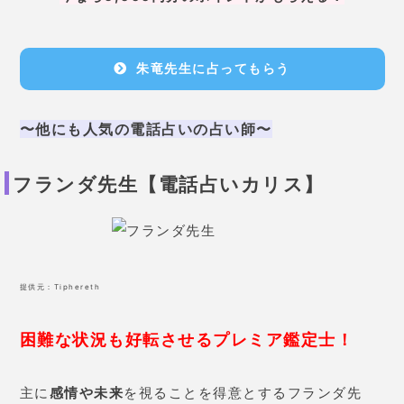
朱竜先生に占ってもらう
〜他にも人気の電話占いの占い師〜
フランダ先生【電話占いカリス】
提供元：
Tiphereth
困難な状況も好転させるプレミア鑑定士！
主に
感情や未来
を視ることを得意とするフランダ先