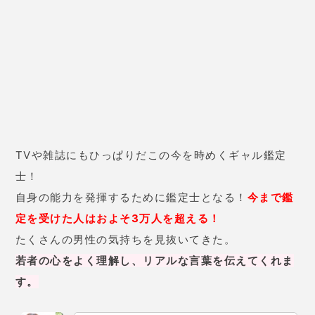
そう。
」と言われました。やっぱ
りか…と思ったら、「
でも1週間で
彼の気持ちに変化が起こるはずだ
から1週間後また連絡してね
」と言
われました。1週間後再度連絡した
ら、
彼から返信がきました！
30歳 女性
付き合って間もない彼がいます。
周りの友達も結婚していって私は
焦っていますが、彼は結婚願望が
なさそうで…。
不安になり先生に話を聞いてもら
いました。「
大丈夫！焦ることな