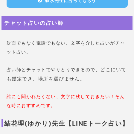
誰にも聞かれたくない、文字に残しておきたい！そん
な時におすすめです。
結花理(ゆかり)先生【LINEトーク占い】
800年代々続く神社の家系の出身！強力な霊感の持ち
主！
アドバイスも的確で、気持ちに優しく寄り添ってくれ
る先生です。
はっきり伝えてくれ、鑑定もスピーディ！テキパキと