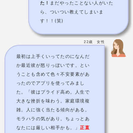
アプリダウンロードはこちら
対面鑑定の占い師
直接会って占ってもらった方が聞きたいことを聞きや
すいし、顔が見れて安心。
実際に会える占い師で、相手の気持ちなどの鑑定が得
意な先生を紹介しましょう。
飯塚唯先生
TVや雑誌にもひっぱりだこの今を時めくギャル鑑定