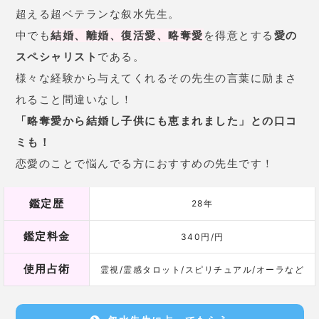
鑑定歴
28年
鑑定料金
340円/円
使用占術
霊視/霊感タロット/スピリチュアル/オーラなど
叙水先生に占ってもらう
チャット占いの占い師
対面でもなく電話でもない、文字を介した占いがチャ
ット占い。
どこにいて
占い師とチャットでやりとりできるので、
も鑑定でき、場所を選びません。