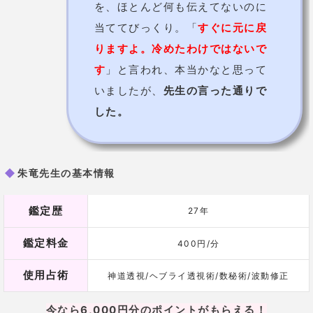
を、ほとんど何も伝えてないのに
当ててびっくり。「
すぐに元に戻
りますよ。冷めたわけではないで
す
」と言われ、本当かなと思って
いましたが、
先生の言った通りで
した。
朱竜先生の基本情報
鑑定歴
27年
鑑定料金
400円/分
使用占術
神道透視/ヘブライ透視術/数秘術/波動修正
今なら6,000円分のポイントがもらえる！