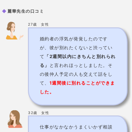
麗華先生の口コミ
27歳 女性
婚約者の浮気が発覚したのです
が、彼が別れたくないと渋ってい
て
「2週間以内にきちんと別れられ
る」
と言われほっとしました。そ
の後仲人予定の人も交えて話をし
て、
1週間後に別れることができま
した。
32歳 女性
仕事がなかなかうまくいかず相談