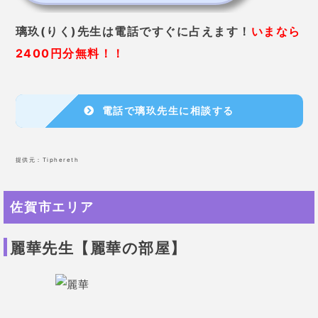
璃玖(りく)先生は電話ですぐに占えます！
いまなら
2400円分無料！！
電話で璃玖先生に相談する
提供元：
Tiphereth
佐賀市エリア
麗華先生【麗華の部屋】