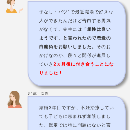
詳細
公式HP
佐賀のお母さん先生【占いはうす佐賀の
お母さん】