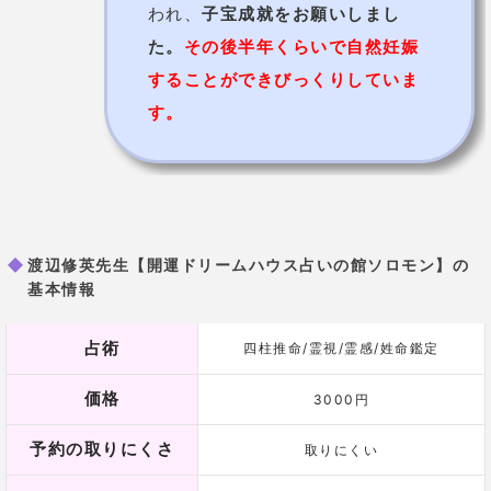
心と体を開運しやすい状態に整えてくれ
る
、鑑定歴50年の大ベテラン！
人生経験豊かで、暖かい言葉遣いでアドバイスしてく
れる先生は、まるで本当のお母さんと話ししているよ
うだとファンになる人が多いようです。
恋愛や家の売買、方位、結婚相談や子宝についての相
談など、幅広い悩みの対応が可能です。