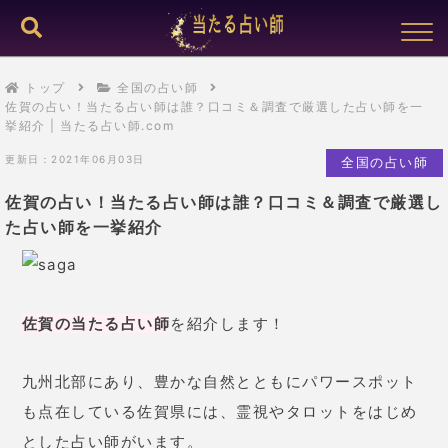
トップ
全国の占い師
佐賀の占い！当たる占い師は誰？口コミ＆調査で厳選した占い師を一
挙紹介 | 当たる占い師.com
更新日：2021年06月03日
全国の占い師
佐賀の占い！当たる占い師は誰？口コミ＆調査で厳選し
た占い師を一挙紹介
佐賀の当たる占い師
を紹介します！
九州北部にあり、豊かな自然とともにパワースポット
も点在している佐賀県には、霊視やタロットをはじめ
とした占い師がいます。