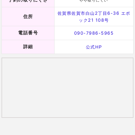
やや取りにくい
佐賀県佐賀市白山2丁目6-36 エポ
住所
ック21 108号
電話番号
090-7986-5965
詳細
公式HP