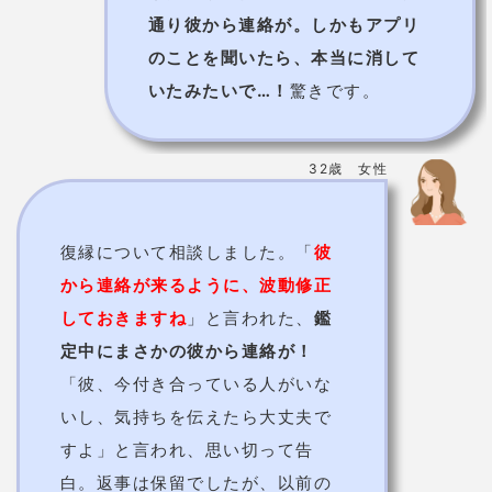
いし、気持ちを伝えたら大丈夫で
すよ」と言われ、思い切って告
白。返事は保留でしたが、以前の
ように仲良くなれて嬉しいです。
孔雀先生は毎日待機中！
今なら初回最大10分無
料！
電話で孔雀先生に相談する
提供元：
Tiphereth