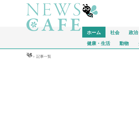
ホーム
社会
政治
健康・生活
動物
ホーム
›
記事一覧