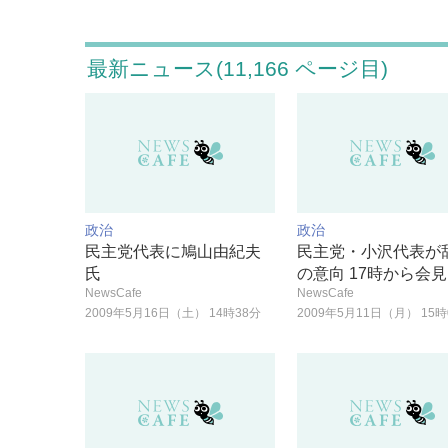
最新ニュース(11,166 ページ目)
政治
政治
民主党代表に鳩山由紀夫
民主党・小沢代表が
氏
の意向 17時から会見
NewsCafe
NewsCafe
2009年5月16日（土） 14時38分
2009年5月11日（月） 15時