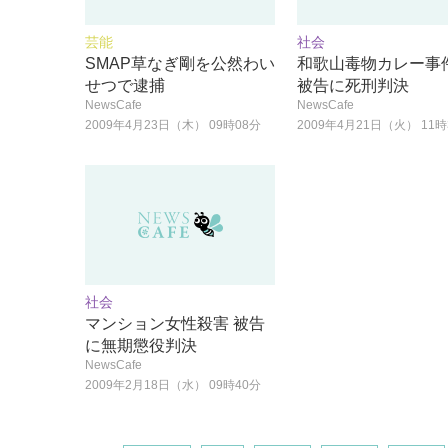
芸能
社会
SMAP草なぎ剛を公然わい
和歌山毒物カレー事件
せつで逮捕
被告に死刑判決
NewsCafe
NewsCafe
2009年4月23日（木） 09時08分
2009年4月21日（火） 11時
社会
マンション女性殺害 被告
に無期懲役判決
NewsCafe
2009年2月18日（水） 09時40分