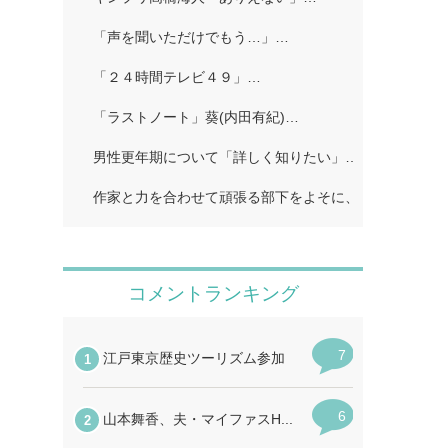
「声を聞いただけでもう…」…
「２４時間テレビ４９」…
「ラストノート」葵(内田有紀)…
男性更年期について「詳しく知りたい」…
作家と力を合わせて頑張る部下をよそに、上司は陰で悪