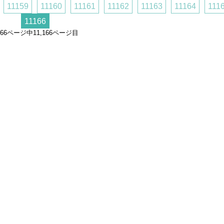
11159
11160
11161
11162
11163
11164
111
11166
,166ページ中11,166ページ目