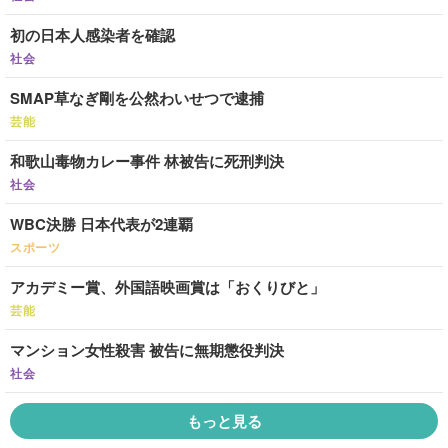
初の日本人感染者を確認
社会
SMAP草なぎ剛を公然わいせつで逮捕
芸能
和歌山毒物カレー事件 林被告に死刑判決
社会
WBC決勝 日本代表が2連覇
スポーツ
アカデミー賞、外国語映画賞は「おくりびと」
芸能
マンション女性殺害 被告に無期懲役判決
社会
もっと見る