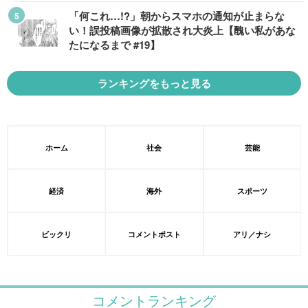
「何これ…!?」朝からスマホの通知が止まらな
い！誤投稿画像が拡散され大炎上【醜い私があな
たになるまで #19】
ランキングをもっと見る
ホーム
社会
芸能
経済
海外
スポーツ
ビックリ
コメントポスト
アリ／ナシ