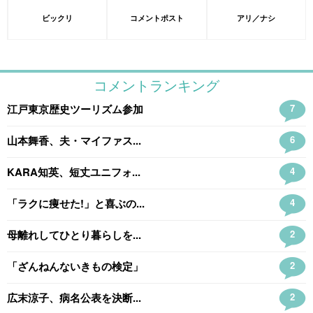
ビックリ
コメントポスト
アリ／ナシ