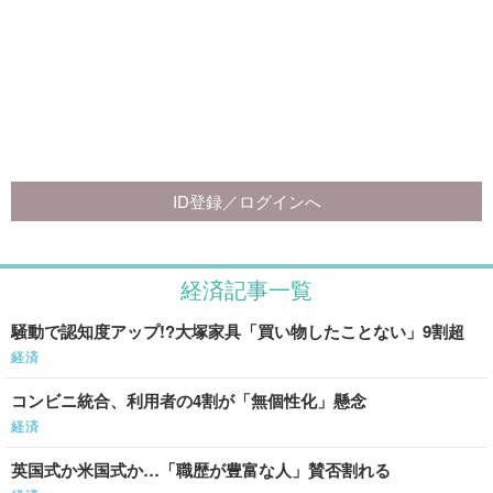
経済記事一覧
騒動で認知度アップ!?大塚家具「買い物したことない」9割超
経済
コンビニ統合、利用者の4割が「無個性化」懸念
経済
英国式か米国式か…「職歴が豊富な人」賛否割れる