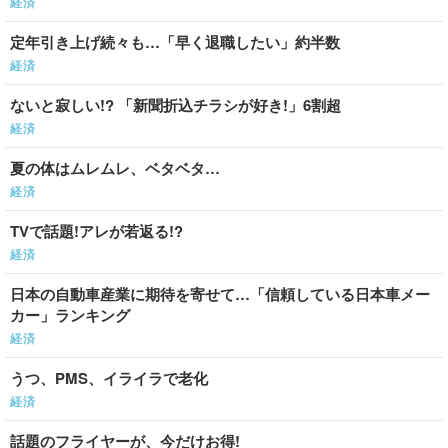
経済
定年引き上げ続々も…「早く退職したい」約半数
経済
ないと寂しい!? 「新聞折込チラシが好き!」6割超
経済
夏の体はムレムレ、ベタベタ…
経済
TVで話題!アレが若返る!?
経済
日本の自動車産業に期待を寄せて…「信頼している日本車メー
カー」ランキング
経済
うつ、PMS、イライラで老化
経済
話題のフライヤーが、今だけお得!