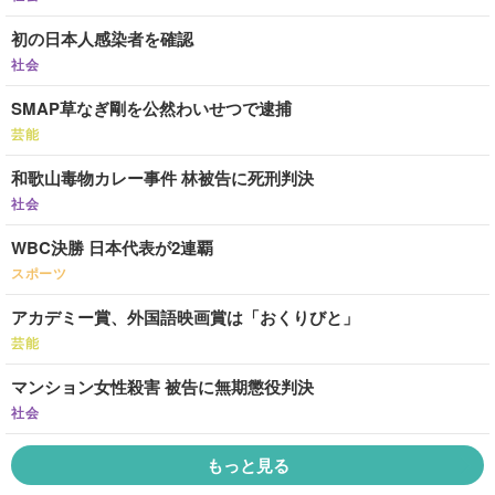
初の日本人感染者を確認
社会
SMAP草なぎ剛を公然わいせつで逮捕
芸能
和歌山毒物カレー事件 林被告に死刑判決
社会
WBC決勝 日本代表が2連覇
スポーツ
アカデミー賞、外国語映画賞は「おくりびと」
芸能
マンション女性殺害 被告に無期懲役判決
社会
もっと見る