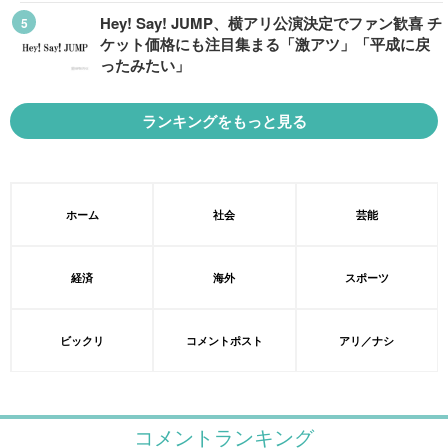
Hey! Say! JUMP、横アリ公演決定でファン歓喜 チ
ケット価格にも注目集まる「激アツ」「平成に戻
ったみたい」
ランキングをもっと見る
ホーム
社会
芸能
経済
海外
スポーツ
ビックリ
コメントポスト
アリ／ナシ