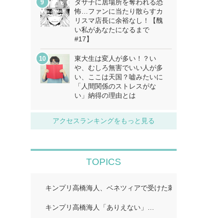
ダサ子に居場所を奪われる恐
怖…ファンに当たり散らすカ
リスマ店長に余裕なし！【醜
い私があなたになるまで
#17】
東大生は変人が多い！？い
や、むしろ無害でいい人が多
い、ここは天国？嘘みたいに
「人間関係のストレスがな
い」納得の理由とは
アクセスランキングをもっと見る
TOPICS
キンプリ高橋海人、ベネツィアで受けた刺激「すごくイ
キンプリ高橋海人「ありえない」…