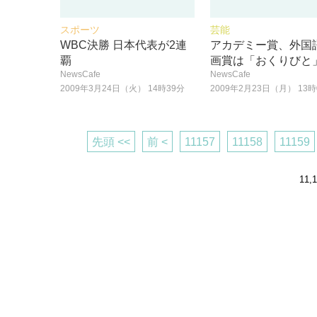
スポーツ
芸能
WBC決勝 日本代表が2連
アカデミー賞、外国
覇
画賞は「おくりびと
NewsCafe
NewsCafe
2009年3月24日（火） 14時39分
2009年2月23日（月） 13時
先頭 <<
前 <
11157
11158
11159
11