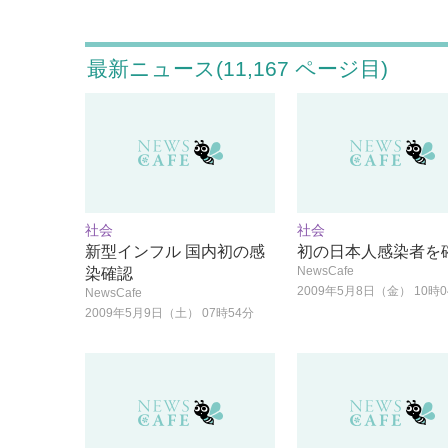
最新ニュース(11,167 ページ目)
社会
社会
新型インフル 国内初の感
初の日本人感染者を
NewsCafe
染確認
2009年5月8日（金） 10時
NewsCafe
2009年5月9日（土） 07時54分