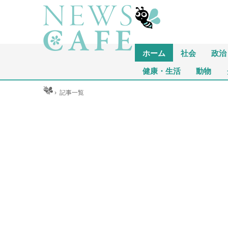
ホーム
社会
政治
健康・生活
動物
ホーム
›
記事一覧