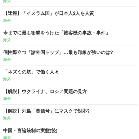
海外
【速報】「イスラム国」が日本人2人を人質
海外
今までに最も衝撃をうけた「旅客機の事故・事件」
海外
個性際立つ「諸外国トップ」…最も印象が強いのは?
海外
「ネズミの坑」で働く人々
海外
【解説】ウクライナ、ロシア問題の見方
海外
【解説】列島「黄信号」にマスクで対応?
海外
中国・言論統制の実態(後)
海外