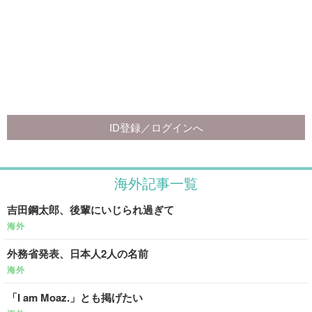
海外記事一覧
吉田鋼太郎、後輩にいじられ過ぎて
海外
外務省発表、日本人2人の名前
海外
「I am Moaz.」とも掲げたい