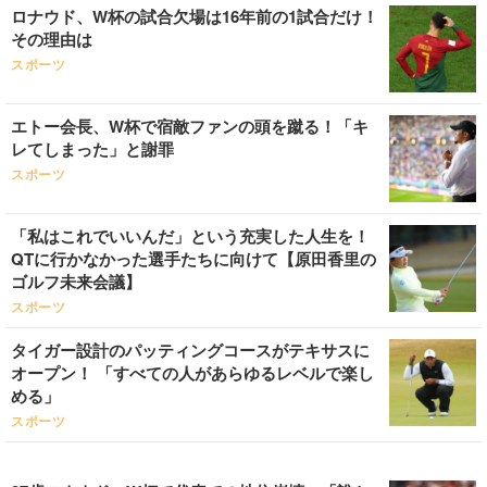
ロナウド、W杯の試合欠場は16年前の1試合だけ！
その理由は
スポーツ
エトー会長、W杯で宿敵ファンの頭を蹴る！「キ
レてしまった」と謝罪
スポーツ
「私はこれでいいんだ」という充実した人生を！
QTに行かなかった選手たちに向けて【原田香里の
ゴルフ未来会議】
スポーツ
タイガー設計のパッティングコースがテキサスに
オープン！ 「すべての人があらゆるレベルで楽し
める」
スポーツ