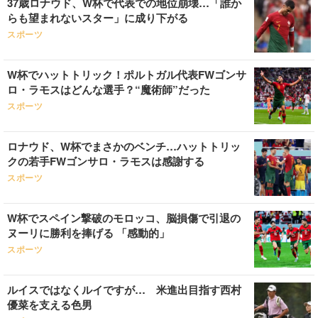
37歳ロナウド、W杯で代表での地位崩壊…「誰か
らも望まれないスター」に成り下がる
スポーツ
W杯でハットトリック！ポルトガル代表FWゴンサ
ロ・ラモスはどんな選手？“魔術師”だった
スポーツ
ロナウド、W杯でまさかのベンチ…ハットトリッ
クの若手FWゴンサロ・ラモスは感謝する
スポーツ
W杯でスペイン撃破のモロッコ、脳損傷で引退の
ヌーリに勝利を捧げる 「感動的」
スポーツ
ルイスではなくルイですが… 米進出目指す西村
優菜を支える色男