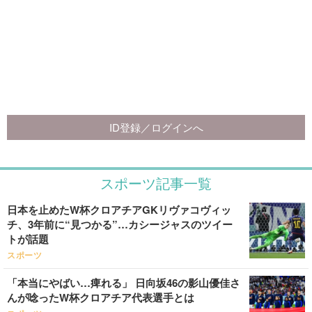
スポーツ記事一覧
日本を止めたW杯クロアチアGKリヴァコヴィッ
チ、3年前に“見つかる”…カシージャスのツイー
トが話題
スポーツ
「本当にやばい…痺れる」 日向坂46の影山優佳さ
んが唸ったW杯クロアチア代表選手とは