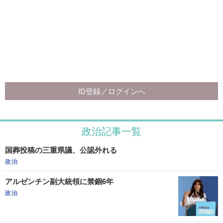
政治記事一覧
国葬投稿の三重県議、公認外れる
政治
アルゼンチン副大統領に禁錮6年
政治