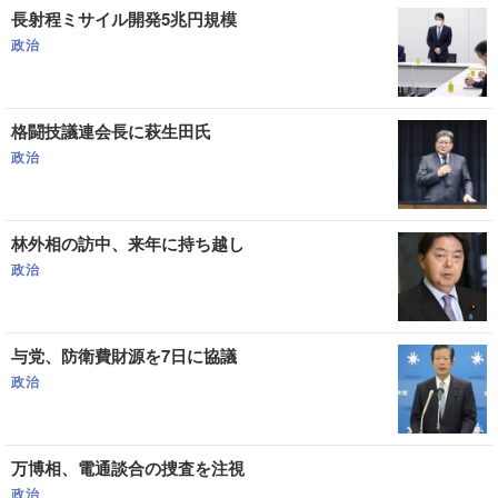
長射程ミサイル開発5兆円規模
政治
格闘技議連会長に萩生田氏
政治
林外相の訪中、来年に持ち越し
政治
与党、防衛費財源を7日に協議
政治
万博相、電通談合の捜査を注視
政治