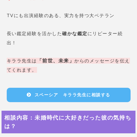
TVにも出演経験のある、実力を持つ大ベテラン
長い鑑定経験を活かした
確かな鑑定
にリピーター続
出！
「前世、未来」
キララ先生は
からのメッセージを伝え
てくれます。
スペーシア キララ先生に相談する
相談内容：未婚時代に大好きだった彼の気持ち
は？