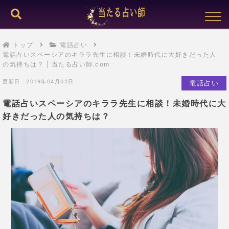
トップ
電話占い
電話占いスペーシアのキララ先生に相談！未婚時代に大好きだった人
の気持ちは？ | 当たる占い師.com
更新日：2019年04月02日
電話占い
電話占いスペーシアのキララ先生に相談！未婚時代に大
好きだった人の気持ちは？