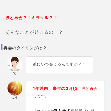
彼と再会？！ミラクル？！
そんなことが起こるの！？
再会のタイミングは？
彼にいつ会えるんですか？！
私
1年以内
、来年の3月頃
に彼と再会
します。
先生
何もせず
それまでは
普段通りに過