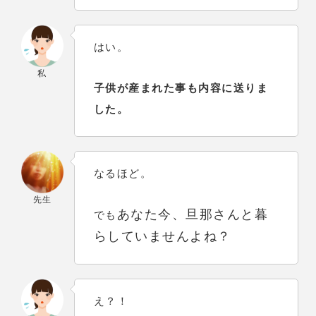
はい。
私
子供が産まれた事も内容に送りま
した。
なるほど。
先生
あなた今、旦那さんと暮
でも
らしていませんよね？
え？！