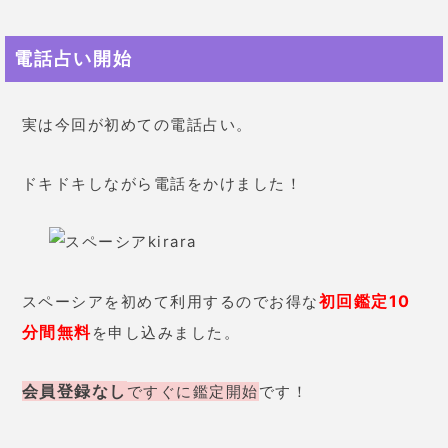
電話占い開始
実は今回が初めての電話占い。
ドキドキしながら電話をかけました！
初回鑑定10
スペーシアを初めて利用するのでお得な
分間無料
を申し込みました。
会員登録なし
ですぐに鑑定開始
です！