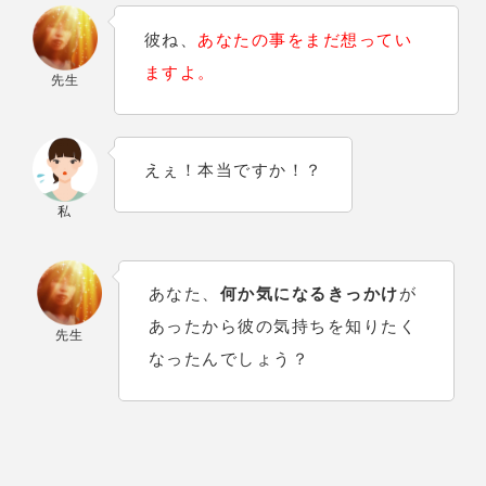
彼ね、
あなたの事をまだ想ってい
ますよ。
先生
えぇ！本当ですか！？
私
あなた、
何か気になるきっかけ
が
あったから彼の気持ちを知りたく
先生
なったんでしょう？