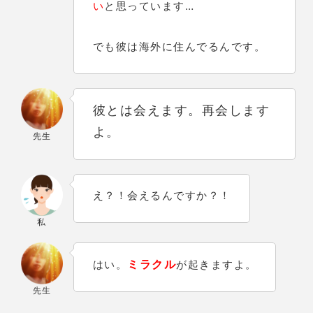
い
と思っています…
でも彼は海外に住んでるんです。
彼とは会えます。再会します
よ。
先生
え？！会えるんですか？！
私
ミラクル
はい。
が起きますよ。
先生