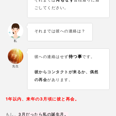
ごしてください。
それまでは彼への連絡は？
私
待つ事
彼への連絡はせず
です。
先生
彼からコンタクトが来るか、偶然
の再会
があります。
1年以内、来年の3月頃に彼と再会。
もし、
3月だったら私の誕生月。