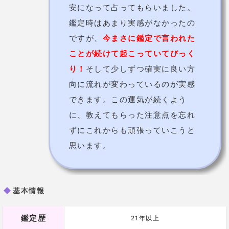
ミルン先生【Chapli】
古来から伝わる占術を駆使する占い師！
ミルン先生はルーンだけでなく、古来から西欧で伝わ
っている「石占い（リソマンシー）」や、アラビアの
「ジオマンシー」など、歴史深い占いが得意な先生。
悩みの解決法だけでなく、
相談者自身が知らない深層
心理
まで読み解いていきます。
基本情報