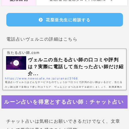
す。
迷ったときにすぐに読み返すことが出来るチャット占
いは相性が良いですね！
アイリス-iris-先生【LINEトーク占い】
復縁のタイミングをアドバイス！頼れる先
生！
先生の鑑定結果通りに、物事が進んだという口コミも
寄せられています。