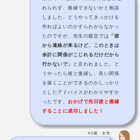
余計に関係がこじれるだけだから
行かないで」
と言われました。ど
うやったら彼と復縁し、良い関係
を築くことができるのかしっかり
としたアドバイスがわかりやすか
ったです。
おかげで先日彼と復縁
することに成功しました！
40歳 女性
主人に浮気バレしそうになって困
って相談しました。先生は私を叱
るでもなく、しっかりとした鑑定
をしてくれました。「浮気相手と
一生を共にするつもりがないので