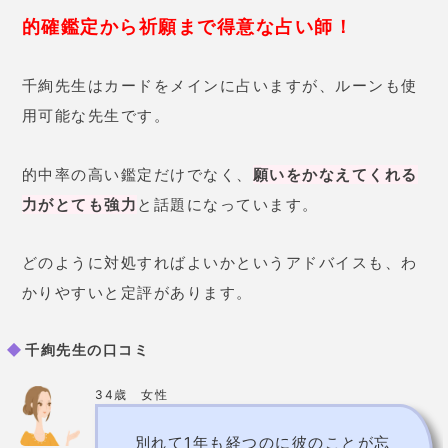
的中率の高い鑑定だけでなく、
願いをかなえてくれる
力がとても強力
と話題になっています。
どのように対処すればよいかというアドバイスも、わ
かりやすいと定評があります。
千絢先生の口コミ
34歳 女性
別れて1年も経つのに彼のことが忘
れられず、復縁できないかと相談
しました。どうやってきっかけを
作ればよいのかすらわからなかっ
たのですが、先生の鑑定では
「彼
から連絡が来るけど、このときは