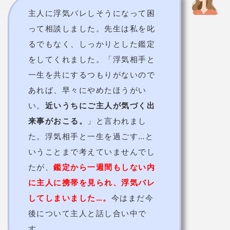
あれば、早々にやめたほうがい
い。
近いうちにご主人が気づく出
来事がおこる。
」と言われまし
た。浮気相手と一生を過ごす…と
いうことまで考えていませんでし
たが、
鑑定から一週間もしない内
に主人に携帯を見られ、浮気バレ
してしまいました…。
今はまだ今
後について主人と話し合い中で
す。
32歳 女性
夫が子育てに参加してくれなく
て、ワンオペで心身ぼろぼろでし