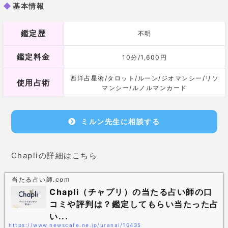
鏡リュウジ先生は、占星術などさまざまな占いを研究
されていて、ルーン占いも習得されているんです！
相談者の悩みに対し、
北欧の神様からのメッセージを
しっかりと伝えてくれます！
鑑定結果
占ってもらった人の口コミ
27歳 女性
片思い中の相手に告白しようと思