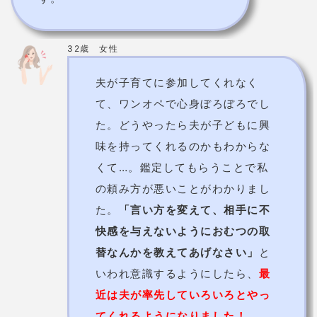
た。どうやったら夫が子どもに興
味を持ってくれるのかもわからな
くて…。鑑定してもらうことで私
の頼み方が悪いことがわかりまし
た。
「言い方を変えて、相手に不
快感を与えないようにおむつの取
替なんかを教えてあげなさい」
と
いわれ意識するようにしたら、
最
近は夫が率先していろいろとやっ
てくれるようになりました！
基本情報
鑑定歴
6～10年