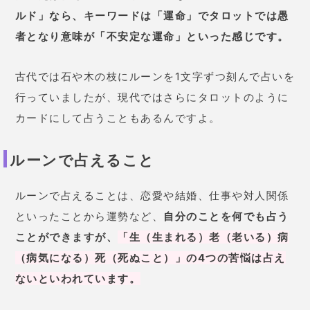
ルド」
なら、キーワードは「運命
」でタ
ロットでは愚
者となり意味が「不安定な運命」といった感じです
。
古代では石や木の枝にルーンを1文字ずつ刻んで占いを
行っていましたが、現代ではさらにタロットのように
カードにして占うこともあるんですよ。
ルーンで占えること
ルーンで占えることは、恋愛や結婚、仕事や対人関係
といったことから運勢など、
自分のことを何でも占う
ことができますが
、
「生（生まれる）老（老いる）病
（病気になる）死（死ぬこと）」の4つの苦悩は占え
ないといわれています。