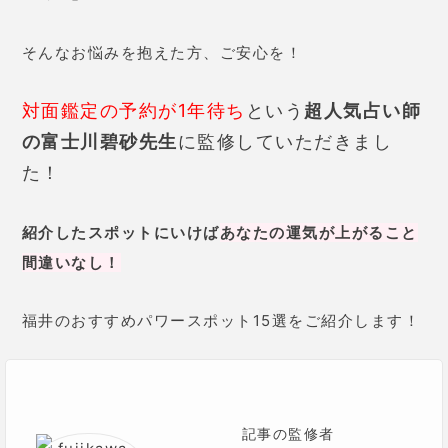
そんなお悩みを抱えた方、ご安心を！
対面鑑定の予約が1年待ち
という
超人気占い師
の富士川碧砂先生
に監修していただきまし
た！
紹介したスポットにいけば
あなたの運気が上がること
間違いなし！
福井のおすすめパワースポット15選をご紹介します！
記事の監修者