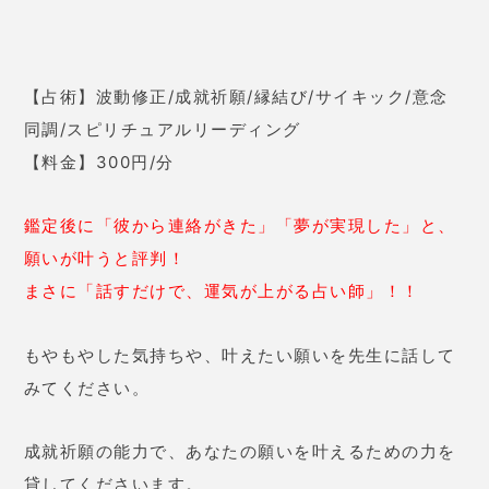
たは1番やりたいことは人と関わる
ことではないですか？」と言わ
れ、波動修正していただきまし
た。
先生に言われて「どこでも良
いから早く内定欲しい！」と闇雲
に活動していたことに気づき、反
省しました。
その後、無事に内定
をいただくことができました。
愛純（あずみ)先生は電話ですぐに占えます！
今なら初回10分無料！