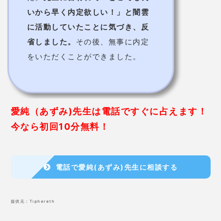
氣比神社では恋みくじも販売されているので、恋みく
じをひいて縁結び桜の下に結び付ければ
良縁に恵まれ
る
でしょう！
ココに来たらコレを買おう！！
えん結び御守キーホルダー
氣比神社で人気なお守りといえば、
えん結び御守キー
ホルダー
です。