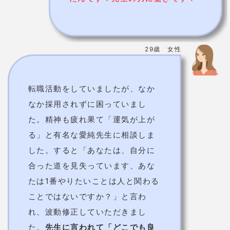
ん」という愛称で親しまれています。
氣比神宮は北陸地方から関西地方を結ぶ位置にあり、
貿易や交通などが栄えた場所にあることから「北陸道
総鎮守」と呼ばれています。
境内にはいくつものパワースポットがあります。その
ため、ご利益にあやかりたい観光客や地元住民など
様々な人が訪れる有名スポットです。
行くべきスポットはココ！！
縁結び桜
縁結びとして有名なのが外拝殿向かって右側にある
「
縁結び桜
」があります。