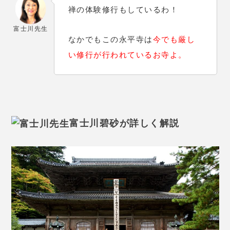
禅の体験修行もしているわ！
富士川先生
なかでもこの永平寺は
今でも厳し
い修行が行われているお寺よ。
富士川碧砂が詳しく解説