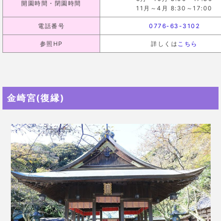
開園時間・閉園時間
11月～4月 8:30～17:00
電話番号
0776-63-3102
参照HP
詳しくは
こちら
金崎宮(復縁)