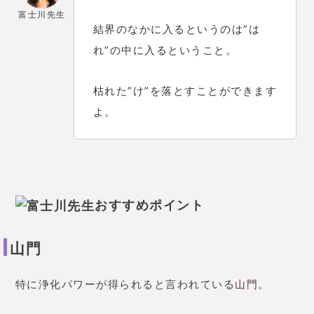
富士川先生
結界のなかに入るというのは”は
れ”の中に入るということ。
枯れた”け”を落とすことができます
よ。
おすすめポイント
山門
特に浄化パワーが得られると言われている
山門
。