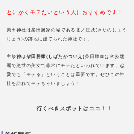
専用の用紙にお願い事を書いて祈願所にある水が入っ
ている石の器に用紙を浮かべるだけでお願い事ができ
ます。
用紙はすぐに溶けてしまうので、他の人に自分の願い
事を見られる心配もありません(笑)自分の願い事を心
をこめて願ってみてください。
ココに来たらコレを買おう！！