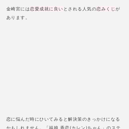
ッカーもついてきますよ！
金崎宮の基本情報
正式名称
金崎宮