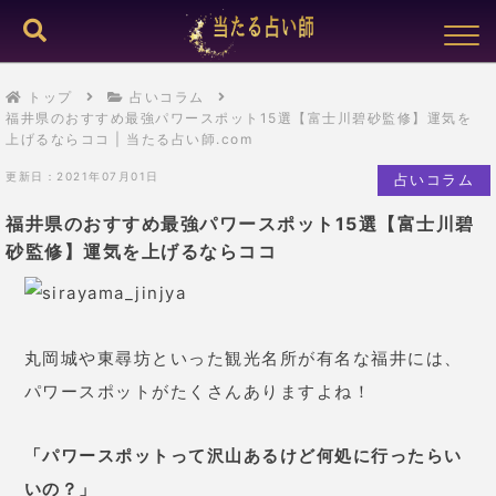
トップ
占いコラム
福井県のおすすめ最強パワースポット15選【富士川碧砂監修】運気を
上げるならココ | 当たる占い師.com
更新日：2021年07月01日
占いコラム
福井県のおすすめ最強パワースポット15選【富士川碧
砂監修】運気を上げるならココ
丸岡城や東尋坊といった観光名所が有名な福井には、
パワースポットがたくさんありますよね！
「パワースポットって沢山あるけど何処に行ったらい
いの？」