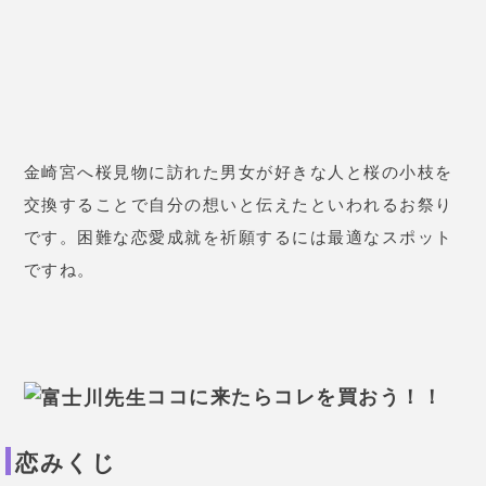
ですね。
ココに来たらコレを買おう！！
恋みくじ
金崎宮には
恋愛成就に良い
とされる人気の
恋みくじ
が
あります。
恋に悩んだ時にひいてみると解決策のきっかけになる
かもしれません。「福娘 香恋(カレン)ちゃん」のステ