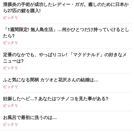
滑膜炎の手術が成功したレディー・ガガ。癒しのために日本か
ら27匹の鯉を購入!
ビックリ
「1週間限定! 無人島生活」…何かひとつだけ持っていけるとし
たら?
ビックリ
定番のなかでも、やっぱりコレ! 「マクドナルド」の好きなメ
ニューは?
ビックリ
ふと気になる間柄 カツオと花沢さんの結婚は…
ビックリ
妊娠したヘビ…? あなたはツチノコを見た事がある?
ビックリ
お風呂で最初に洗うのは…
ビックリ