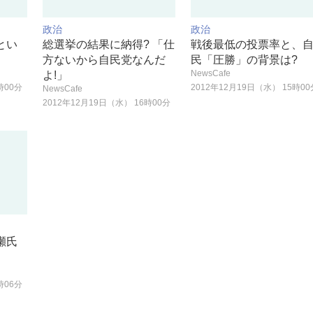
政治
政治
とい
総選挙の結果に納得? 「仕
戦後最低の投票率と、
方ないから自民党なんだ
民「圧勝」の背景は?
NewsCafe
よ!」
時00分
2012年12月19日（水） 15時00
NewsCafe
2012年12月19日（水） 16時00分
瀬氏
時06分