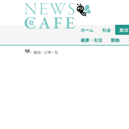
ホーム
社会
政治
健康・生活
動物
ホーム
›
政治
›
記事一覧