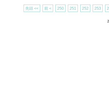
先頭 <<
前 <
250
251
252
253