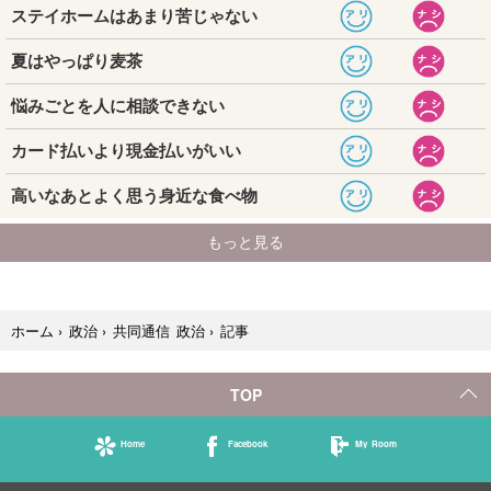
記事
ホーム
›
政治
›
共同通信 政治
›
TOP
Home
Facebook
My Room