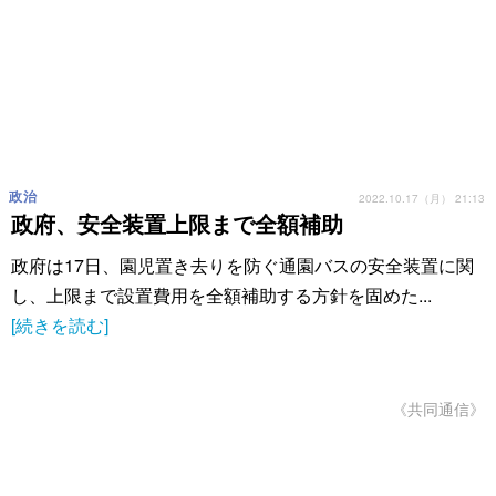
政治
2022.10.17（月） 21:13
政府、安全装置上限まで全額補助
政府は17日、園児置き去りを防ぐ通園バスの安全装置に関
し、上限まで設置費用を全額補助する方針を固めた...
[続きを読む]
《共同通信》