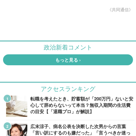
《共同通信》
アクセスランキング
転職を考えたとき、貯蓄額が「200万円」ないと安
心して辞めらないって本当？無収入期間の生活費
の目安【「退職プロ」が解説】
広末涼子、病名公表を決断した次男からの言葉
「言い訳にするのも嫌だった」「言うべきか迷っ