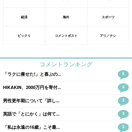
経済
海外
スポーツ
ビックリ
コメントポスト
アリ／ナシ