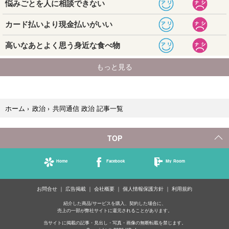
共同通信 政治 記事一覧
ホーム
›
政治
›
TOP
Home
Facebook
My Room
お問合せ
広告掲載
会社概要
個人情報保護方針
利用規約
紹介した商品/サービスを購入、契約した場合に、
売上の一部が弊社サイトに還元されることがあります。
当サイトに掲載の記事・見出し・写真・画像の無断転載を禁じます。