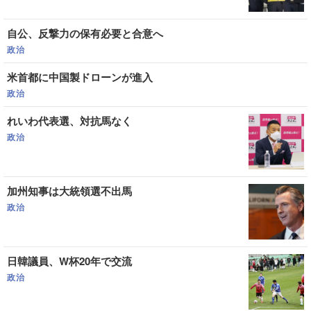
自公、反撃力の保有必要と合意へ
政治
米首都に中国製ドローンが進入
政治
れいわ代表選、対抗馬なく
政治
加州知事は大統領選不出馬
政治
日韓議員、W杯20年で交流
政治