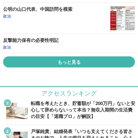
公明の山口代表、中国訪問を模索
政治
反撃能力保有の必要性明記
政治
もっと見る
アクセスランキング
転職を考えたとき、貯蓄額が「200万円」ないと安
心して辞めらないって本当？無収入期間の生活費
の目安【「退職プロ」が解説】
戸塚純貴、結婚発表「いつも支えてくださる皆さ
まのお陰で、人生の節目を迎えられること、心よ