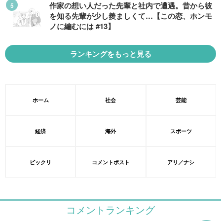
作家の想い人だった先輩と社内で遭遇。昔から彼
を知る先輩が少し羨ましくて…【この恋、ホンモ
ノに編むには #13】
ランキングをもっと見る
ホーム
社会
芸能
経済
海外
スポーツ
ビックリ
コメントポスト
アリ／ナシ