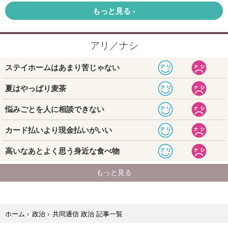
共同通信 政治 記事一覧
ホーム
›
政治
›