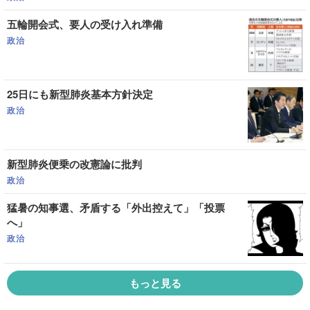
五輪開会式、要人の受け入れ準備
政治
25日にも新型肺炎基本方針決定
政治
新型肺炎便乗の改憲論に批判
政治
猛暑の知事選、矛盾する「外出控えて」「投票
へ」
政治
もっと見る