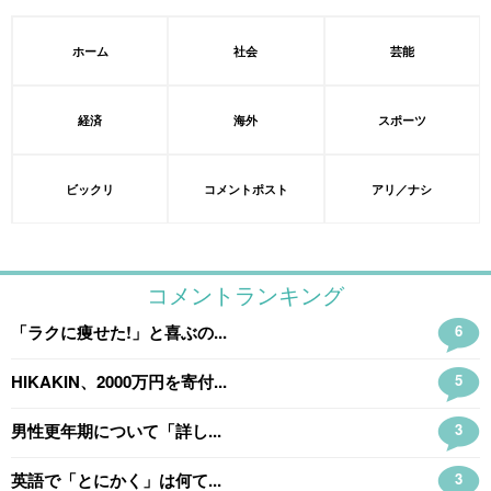
ホーム
社会
芸能
経済
海外
スポーツ
ビックリ
コメントポスト
アリ／ナシ