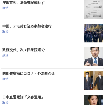
岸田首相、選挙費記載せず
政治
中国、デモ封じ込め参加者連行
政治
政権交代、次々回衆院選で
政治
防衛費増額にコロナ・外為剰余金
政治
日中直通電話「来春運用」
政治