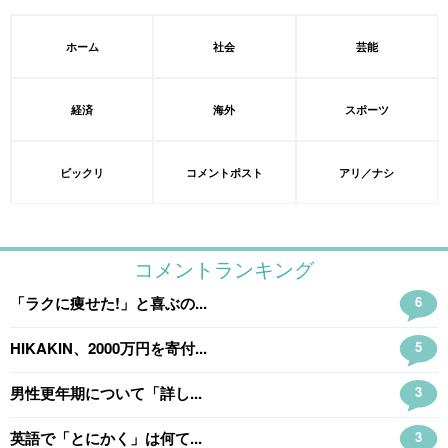
ホーム
社会
芸能
経済
海外
スポーツ
ビックリ
コメントポスト
アリ／ナシ