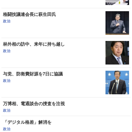
格闘技議連会長に萩生田氏
政治
林外相の訪中、来年に持ち越し
政治
与党、防衛費財源を7日に協議
政治
万博相、電通談合の捜査を注視
政治
「デジタル格差」解消を
政治