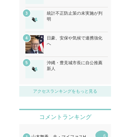
統計不正防止策の未実施が判
明
日豪、安保や気候で連携強化
へ
沖縄・豊見城市長に自公推薦
新人
アクセスランキングをもっと見る