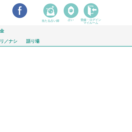
占い
登録・ログイン
当たる占い師
マイルーム
金
リ／ナシ
語り場