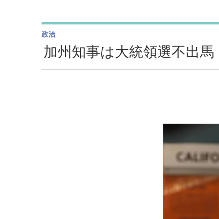
政治
加州知事は大統領選不出馬