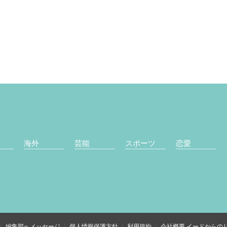
海外
芸能
スポーツ
恋愛
編集部へメッセージ
個人情報保護方針
利用規約
会社概要
イードからの