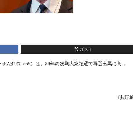
ポスト
ム知事（55）は、24年の次期大統領選で再選出馬に意...
《共同