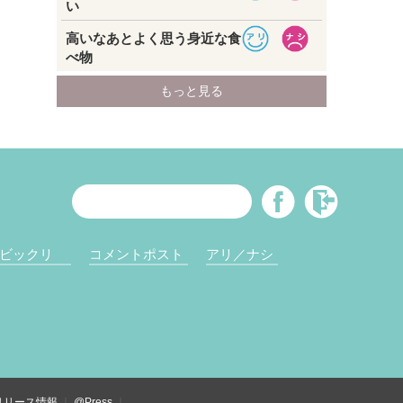
ビックリ
コメントポスト
アリ／ナシ
リリース情報
@Press