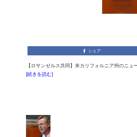
シェア
【ロサンゼルス共同】米カリフォルニア州のニューサ
[続きを読む]