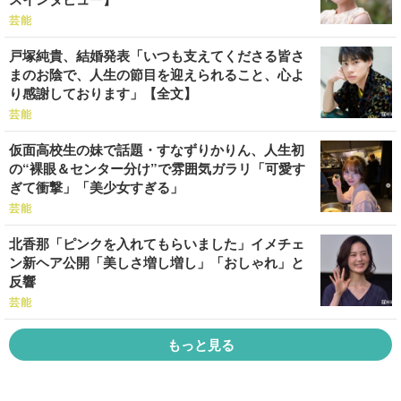
芸能
戸塚純貴、結婚発表「いつも支えてくださる皆さ
まのお陰で、人生の節目を迎えられること、心よ
り感謝しております」【全文】
芸能
仮面高校生の妹で話題・すなずりかりん、人生初
の“裸眼＆センター分け”で雰囲気ガラリ「可愛す
ぎて衝撃」「美少女すぎる」
芸能
北香那「ピンクを入れてもらいました」イメチェ
ン新ヘア公開「美しさ増し増し」「おしゃれ」と
反響
芸能
もっと見る