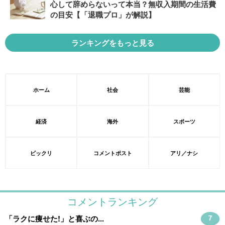
心して辞めらないって本当？無収入期間の生活費
の目安【「退職プロ」が解説】
ランキングをもっと見る
ホーム
社会
芸能
経済
海外
スポーツ
ビックリ
コメントポスト
アリ／ナシ