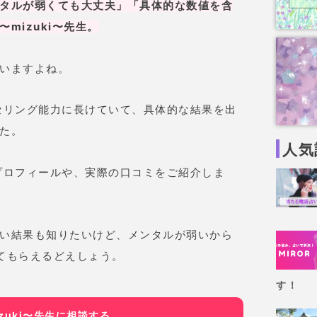
タルが弱くても大丈夫」「具体的な数値を含
mizuki〜先生。
いますよね。
ンセリング能力に長けていて、具体的な結果を出
た。
人気
のプロフィールや、実際の口コミをご紹介しま
い結果も知りたいけど、メンタルが弱いから
てもらえるどえしょう。
す！
zuki〜先生に相談する