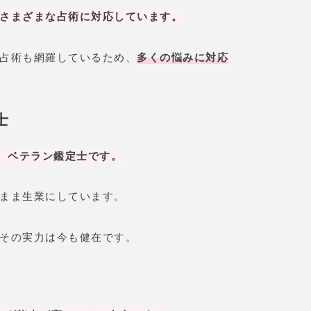
さまざまな占術に対応しています。
占術も網羅しているため、
多くの悩みに対応
士
の、ベテラン鑑定士です。
まま生業にしています。
その実力は今も健在です。