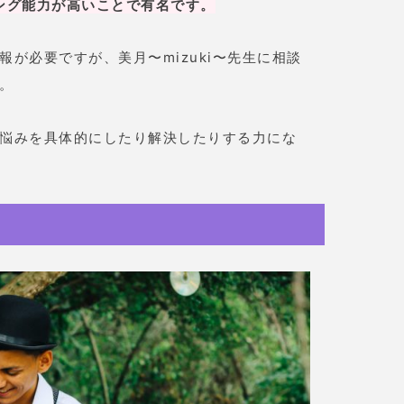
リング能力が高いことで有名です。
が必要ですが、美月〜mizuki〜先生に相談
。
悩みを具体的にしたり解決したりする力にな