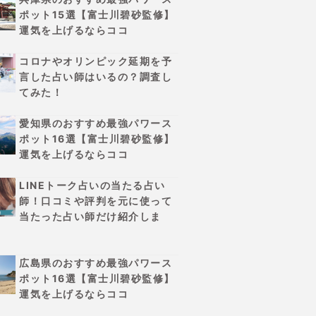
ポット15選【富士川碧砂監修】
運気を上げるならココ
コロナやオリンピック延期を予
言した占い師はいるの？調査し
てみた！
愛知県のおすすめ最強パワース
ポット16選【富士川碧砂監修】
運気を上げるならココ
LINEトーク占いの当たる占い
師！口コミや評判を元に使って
当たった占い師だけ紹介しま
広島県のおすすめ最強パワース
ポット16選【富士川碧砂監修】
運気を上げるならココ