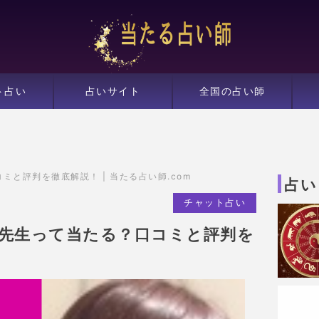
ト占い
占いサイト
全国の占い師
ミと評判を徹底解説！ | 当たる占い師.com
占い
チャット占い
i〜先生って当たる？口コミと評判を