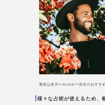
最初は美月〜mizuki〜先生のおす
様々な占術が使えるため、