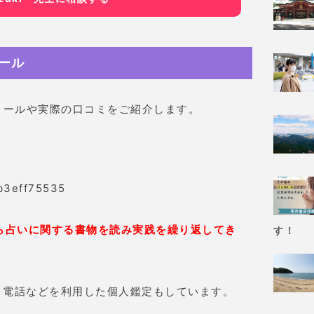
ィール
フィールや実際の口コミをご紹介します。
から占いに関する書物を読み実践を繰り返してき
す！
ル・電話などを利用した個人鑑定もしています。