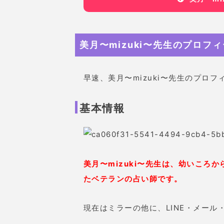
美月〜mizuki〜先生のプロフ
早速、美月〜mizuki〜先生のプロ
基本情報
美月〜mizuki〜先生は、幼いころ
たベテランの占い師です。
現在はミラーの他に、LINE・メー