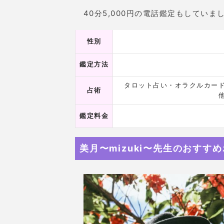
40分5,000円の電話鑑定もしていま
性別
鑑定方法
タロット占い・オラクルカー
占術
鑑定料金
美月〜mizuki〜先生のおすす