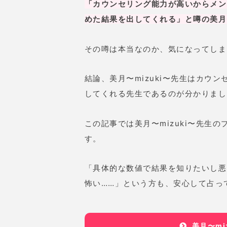
「カウンセリング能力が高いからメン
めた結果を出してくれる」と噂の美月〜
その噂は本当なのか、気になってしま
結論、美月〜mizuki〜先生はカウ
してくれる先生であるのが分かりまし
この記事では美月〜mizuki〜先生
す。
「具体的な数値で結果を知りたいし悪
怖い……」という方も、安心して占っ
美月〜mi