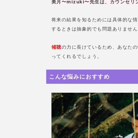
美月〜mizuki〜先生は、カウンセ
将来の結果を知るためには具体的な情報
するときは抽象的でも問題ありません
傾聴
の力に長けているため、あなたの
ってくれるでしょう。
こんな悩みにおすすめ