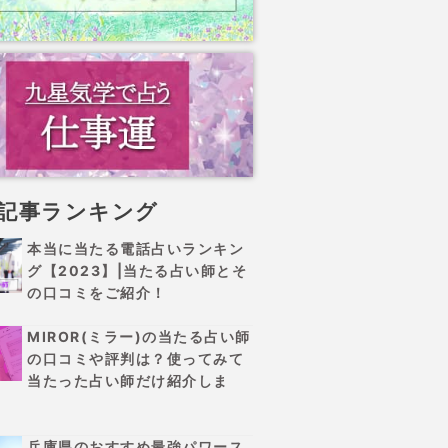
記事ランキング
本当に当たる電話占いランキン
グ【2023】|当たる占い師とそ
の口コミをご紹介！
MIROR(ミラー)の当たる占い師
の口コミや評判は？使ってみて
当たった占い師だけ紹介しま
兵庫県のおすすめ最強パワース