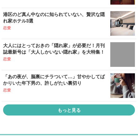
港区のど真ん中なのに知られていない、贅沢な隠
れ家ホテル3選
恋愛
大人にはとっておきの「隠れ家」が必要だ！月刊
誌最新号は「大人しかいない隠れ家」を大特集！
恋愛
「あの夜が、脳裏にチラついて…」甘やかしてば
かりいた年下男の、許しがたい裏切り
恋愛
もっと見る