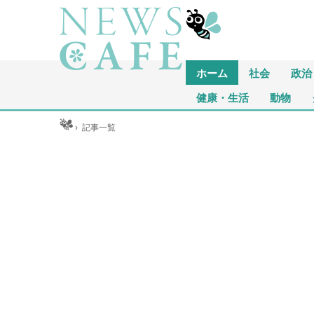
ホーム
社会
政治
健康・生活
動物
ホーム
›
記事一覧