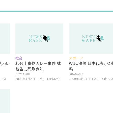
社会
スポーツ
然わい
和歌山毒物カレー事件 林
WBC決勝 日本代表が2
被告に死刑判決
覇
NewsCafe
NewsCafe
08分
2009年4月21日（火） 11時32分
2009年3月24日（火） 14時39