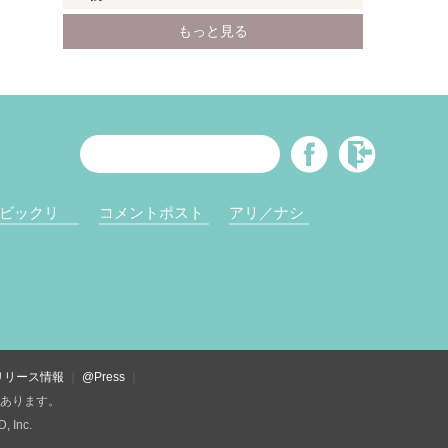
ビックリ
コメントポスト
アリ／ナシ
リリース情報
@Press
があります。
Inc.