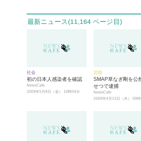
最新ニュース(11,164 ページ目)
社会
芸能
初の日本人感染者を確認
SMAP草なぎ剛を公
NewsCafe
せつで逮捕
2009年5月8日（金） 10時04分
NewsCafe
2009年4月23日（木） 09時