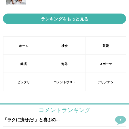
ランキングをもっと見る
ホーム
社会
芸能
経済
海外
スポーツ
ビックリ
コメントポスト
アリ／ナシ