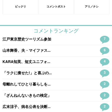
ビックリ
コメントポスト
アリ／ナシ