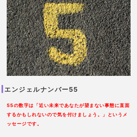
エンジェルナンバー55
55の数字は「近い未来であなたが望まない事態に直面
するかもしれないので気を付けましょう。」というメ
ッセージです。