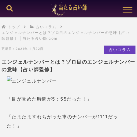
トップ
占いコラム
エンジェルナンバーとは？ゾロ目のエンジェルナンバーの意味【占い
師監修】 | 当たる占い師.com
更新日：2021年11月22日
占いコラム
エンジェルナンバーとは？ゾロ目のエンジェルナンバー
の意味【占い師監修】
「目が覚めた時間が5：55だった！」
「たまたますれちがった車のナンバ―が1111だっ
た！」