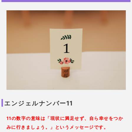
エンジェルナンバー11
11の数字の意味は「現状に満足せず、自ら幸せをつか
みに行きましょう。」というメッセージです。