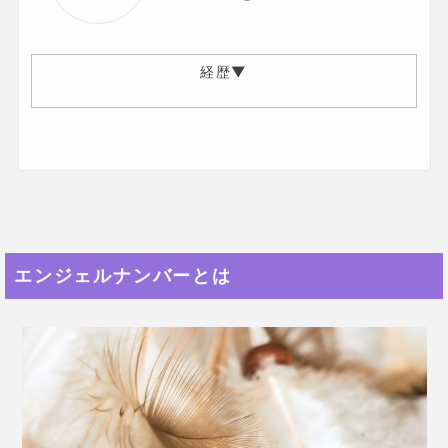
占い実績1000件以上のベテラン鑑定士！
恋愛占いを専門にしている先生で、数多くの復縁
の悩みを解決してきました。
はる先生のTwitterは
こちら
エンジェルナンバーとは