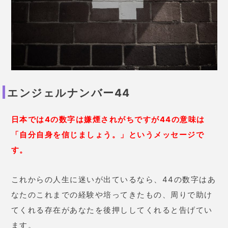
エンジェルナンバー44
日本では4の数字は嫌煙されがちですが44の意味は
「自分自身を信じましょう。」というメッセージで
す。
これからの人生に迷いが出ているなら、44の数字はあ
なたのこれまでの経験や培ってきたもの、周りで助け
てくれる存在があなたを後押ししてくれると告げてい
ます。