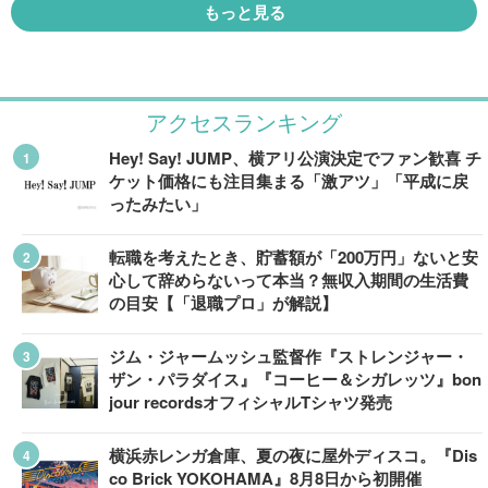
もっと見る
アクセスランキング
Hey! Say! JUMP、横アリ公演決定でファン歓喜 チ
ケット価格にも注目集まる「激アツ」「平成に戻
ったみたい」
転職を考えたとき、貯蓄額が「200万円」ないと安
心して辞めらないって本当？無収入期間の生活費
の目安【「退職プロ」が解説】
ジム・ジャームッシュ監督作『ストレンジャー・
ザン・パラダイス』『コーヒー＆シガレッツ』bon
jour recordsオフィシャルTシャツ発売
横浜赤レンガ倉庫、夏の夜に屋外ディスコ。『Dis
co Brick YOKOHAMA』8月8日から初開催