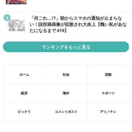
「何これ…!?」朝からスマホの通知が止まらな
い！誤投稿画像が拡散され大炎上【醜い私があな
たになるまで #19】
ランキングをもっと見る
ホーム
社会
芸能
経済
海外
スポーツ
ビックリ
コメントポスト
アリ／ナシ