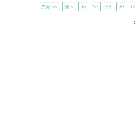
先頭 <<
前 <
56
57
58
59
6