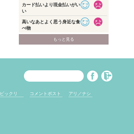
ビックリ
コメントポスト
アリ／ナシ