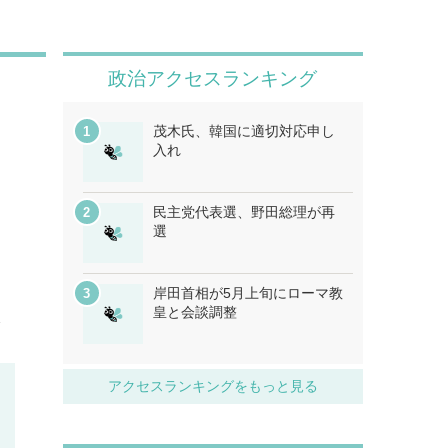
政治アクセスランキング
茂木氏、韓国に適切対応申し
入れ
民主党代表選、野田総理が再
選
岸田首相が5月上旬にローマ教
皇と会談調整
分
アクセスランキングをもっと見る