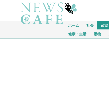
ホーム
社会
政治
健康・生活
動物